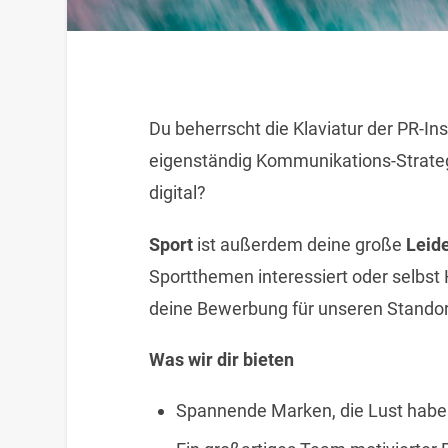
Du beherrscht die Klaviatur der PR-In
eigenständig Kommunikations-Strategi
digital?
Sport
ist außerdem deine große
Leid
Sportthemen interessiert oder selbst
deine Bewerbung für unseren Standor
Was wir dir bieten
Spannende Marken, die Lust habe