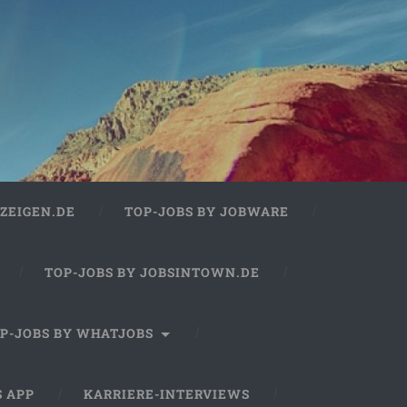
ZEIGEN.DE
TOP-JOBS BY JOBWARE
TOP-JOBS BY JOBSINTOWN.DE
P-JOBS BY WHATJOBS
S APP
KARRIERE-INTERVIEWS