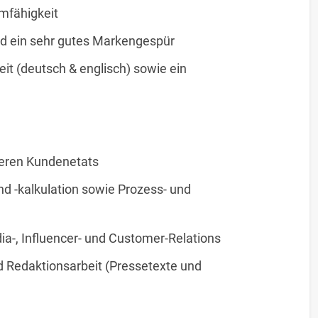
amfähigkeit
d ein sehr gutes Markengespür
eit (deutsch & englisch) sowie ein
reren Kundenetats
d -kalkulation sowie Prozess- und
a-, Influencer- und Customer-Relations
nd Redaktionsarbeit (Pressetexte und