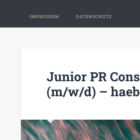
IMPRESSUM
DATENSCHUTZ
Junior PR Cons
(m/w/d) – hae