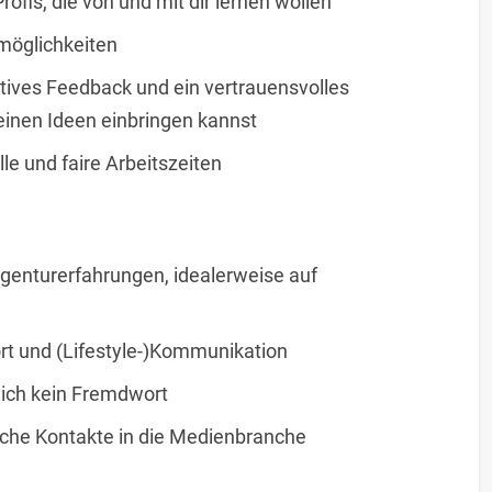
ofis, die von und mit dir lernen wollen
möglichkeiten
tives Feedback und ein vertrauensvolles
deinen Ideen einbringen kannst
le und faire Arbeitszeiten
genturerfahrungen, idealerweise auf
rt und (Lifestyle-)Kommunikation
r dich kein Fremdwort
iche Kontakte in die Medienbranche