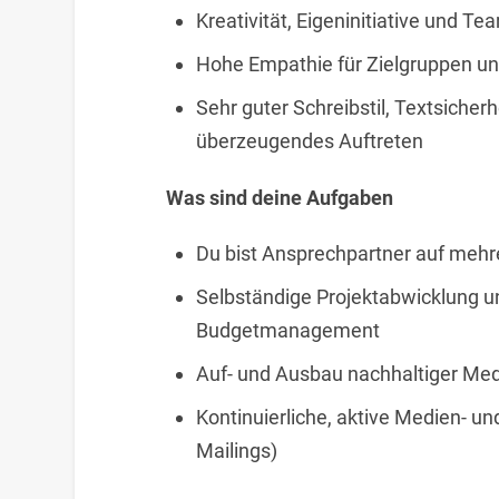
Kreativität, Eigeninitiative und Te
Hohe Empathie für Zielgruppen un
Sehr guter Schreibstil, Textsicherh
überzeugendes Auftreten
Was sind deine Aufgaben
Du bist Ansprechpartner auf meh
Selbständige Projektabwicklung un
Budgetmanagement
Auf- und Ausbau nachhaltiger Medi
Kontinuierliche, aktive Medien- u
Mailings)