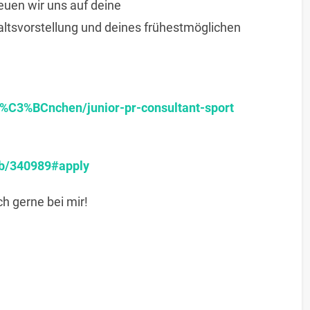
euen wir uns auf deine
ltsvorstellung und deines frühestmöglichen
%C3%BCnchen/junior-pr-consultant-sport
ob/340989#apply
h gerne bei mir!