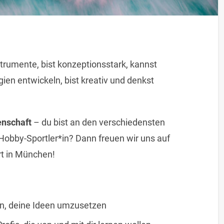
strumente, bist konzeptionsstark, kannst
en entwickeln, bist kreativ und denkst
enschaft
– du bist an den verschiedensten
 Hobby-Sportler*in? Dann freuen wir uns auf
t in München!
n, deine Ideen umzusetzen