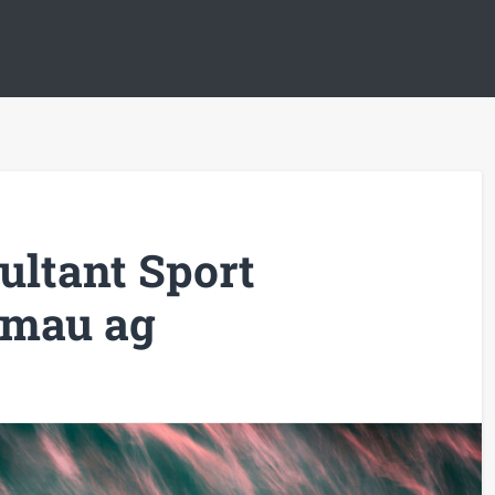
ultant Sport
bmau ag