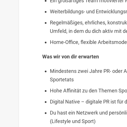
Ein großartiges Team motivierter Pr
Weiterbildungs- und Entwicklungs
Regelmäßiges, ehrliches, konstruk
Umfeld, in dem du dich aktiv mit 
Home-Office, flexible Arbeitsmodel
Was wir von dir erwarten
Mindestens zwei Jahre PR- oder A
Sportetats
Hohe Affinität zu den Themen Spo
Digital Native – digitale PR ist fü
Du hast ein Netzwerk und persönl
(Lifestyle und Sport)