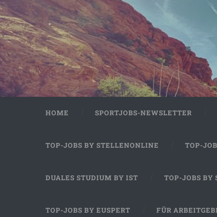
HOME
SPORTJOBS-NEWSLETTER
TOP-JOBS BY STELLENONLINE
TOP-JO
DUALES STUDIUM BY IST
TOP-JOBS BY
TOP-JOBS BY EUSPERT
FÜR ARBEITGEB