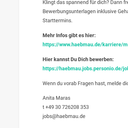
Klingt das spannend für dich? Dann fr
Bewerbungsunterlagen inklusive Geha
Starttermins.
Mehr Infos gibt es hier:
https://www.haebmau.de/karriere/m
Hier kannst Du Dich bewerben:
https://haebmau.jobs.personio.de/j
Wenn du vorab Fragen hast, melde dic
Anita Maras
t +49 30 726208 353
jobs@haebmau.de