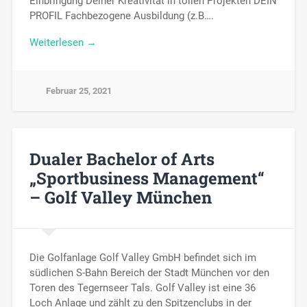
Einbringung Deiner Kreativität in tollen Projekten DEIN
PROFIL Fachbezogene Ausbildung (z.B….
Weiterlesen →
Februar 25, 2021
Dualer Bachelor of Arts
„Sportbusiness Management“
– Golf Valley München
Die Golfanlage Golf Valley GmbH befindet sich im
südlichen S-Bahn Bereich der Stadt München vor den
Toren des Tegernseer Tals. Golf Valley ist eine 36
Loch Anlage und zählt zu den Spitzenclubs in der