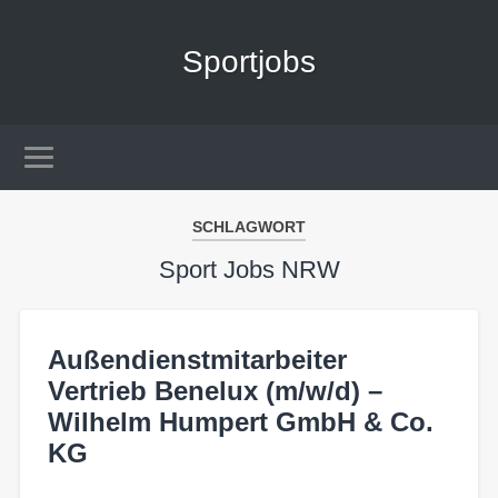
Sportjobs
SCHLAGWORT
Sport Jobs NRW
Außendienstmitarbeiter
Vertrieb Benelux (m/w/d) –
Wilhelm Humpert GmbH & Co.
KG