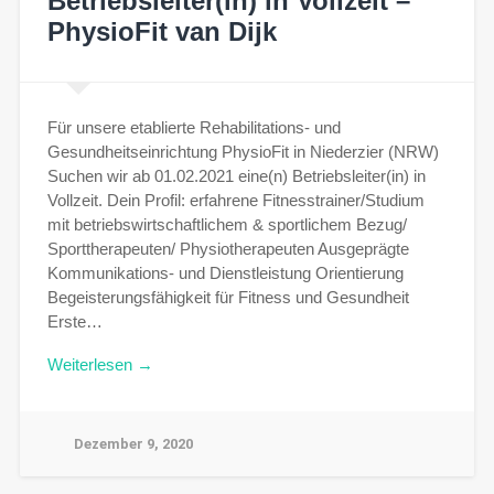
Betriebsleiter(in) in Vollzeit –
PhysioFit van Dijk
Für unsere etablierte Rehabilitations- und
Gesundheitseinrichtung PhysioFit in Niederzier (NRW)
Suchen wir ab 01.02.2021 eine(n) Betriebsleiter(in) in
Vollzeit. Dein Profil: erfahrene Fitnesstrainer/Studium
mit betriebswirtschaftlichem & sportlichem Bezug/
Sporttherapeuten/ Physiotherapeuten Ausgeprägte
Kommunikations- und Dienstleistung Orientierung
Begeisterungsfähigkeit für Fitness und Gesundheit
Erste…
Weiterlesen →
Dezember 9, 2020