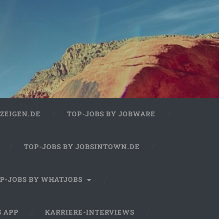
ZEIGEN.DE
TOP-JOBS BY JOBWARE
TOP-JOBS BY JOBSINTOWN.DE
P-JOBS BY WHATJOBS
S APP
KARRIERE-INTERVIEWS