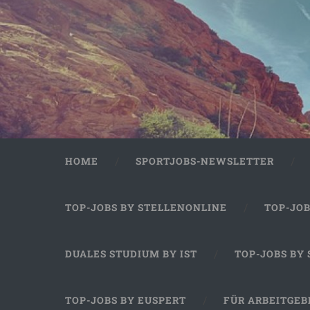
HOME
SPORTJOBS-NEWSLETTER
TOP-JOBS BY STELLENONLINE
TOP-JO
DUALES STUDIUM BY IST
TOP-JOBS BY
TOP-JOBS BY EUSPERT
FÜR ARBEITGEB