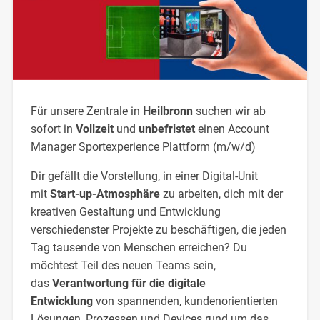
Für unsere Zentrale in
Heilbronn
suchen wir ab
sofort in
Vollzeit
und
unbefristet
einen Account
Manager Sportexperience Plattform (m/w/d)
Dir gefällt die Vorstellung, in einer Digital-Unit
mit
Start-up-Atmosphäre
zu arbeiten, dich mit der
kreativen Gestaltung und Entwicklung
verschiedenster Projekte zu beschäftigen, die jeden
Tag tausende von Menschen erreichen? Du
möchtest Teil des neuen Teams sein,
das
Verantwortung für die digitale
Entwicklung
von spannenden, kundenorientierten
Lösungen, Prozessen und Devices rund um das