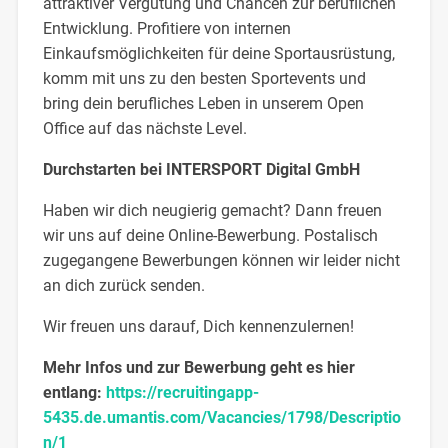
attraktiver Vergütung und Chancen zur beruflichen
Entwicklung. Profitiere von internen
Einkaufsmöglichkeiten für deine Sportausrüstung,
komm mit uns zu den besten Sportevents und
bring dein berufliches Leben in unserem Open
Office auf das nächste Level.
Durchstarten bei INTERSPORT Digital GmbH
Haben wir dich neugierig gemacht? Dann freuen
wir uns auf deine Online-Bewerbung. Postalisch
zugegangene Bewerbungen können wir leider nicht
an dich zurück senden.
Wir freuen uns darauf, Dich kennenzulernen!
Mehr Infos und zur Bewerbung geht es hier
entlang:
https://recruitingapp-
5435.de.umantis.com/Vacancies/1798/Descriptio
n/1