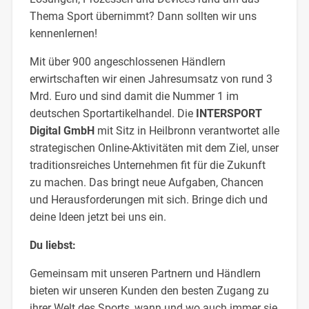
Thema Sport übernimmt? Dann sollten wir uns
kennenlernen!
Mit über 900 angeschlossenen Händlern
erwirtschaften wir einen Jahresumsatz von rund 3
Mrd. Euro und sind damit die Nummer 1 im
deutschen Sportartikelhandel. Die
INTERSPORT
Digital GmbH
mit Sitz in Heilbronn verantwortet alle
strategischen Online-Aktivitäten mit dem Ziel, unser
traditionsreiches Unternehmen fit für die Zukunft
zu machen. Das bringt neue Aufgaben, Chancen
und Herausforderungen mit sich. Bringe dich und
deine Ideen jetzt bei uns ein.
Du liebst:
Gemeinsam mit unseren Partnern und Händlern
bieten wir unseren Kunden den besten Zugang zu
ihrer Welt des Sports, wann und wo auch immer sie