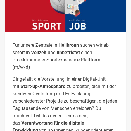
Für unsere Zentrale in
Heilbronn
suchen wir ab
sofort in
Vollzeit
und
unbefristet
einen
Projektmanager Sportexperience Plattform
(m/w/d)
Dir gefällt die Vorstellung, in einer Digital-Unit
mit
Start-up-Atmosphäre
zu arbeiten, dich mit der
kreativen Gestaltung und Entwicklung
verschiedenster Projekte zu beschäftigen, die jeden
Tag tausende von Menschen erreichen? Du
möchtest Teil des neuen Teams sein,
das
Verantwortung für die digitale
Entwicklung
von spannenden, kundenorientierten