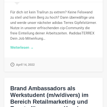
Für dich ist kein Trailrun zu extrem? Keine Felswand
zu steil und kein Berg zu hoch? Dann überwältige uns
und werde unser nächster adidas Terrex Gipfelstürmer.
Nutze in unserer erfrischenden cip-Community die
freie Einteilung deiner Arbeitszeiten. #adidasTERREX
Dein Job Mitwirkung…
Weiterlesen →
April 14, 2022
Brand Ambassadors als
Werkstudent (m/w/divers) im
Bereich Retailmarketing und