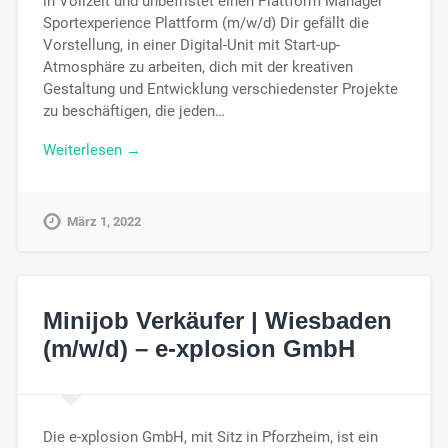
in Vollzeit und unbefristet einen Plattform Manager
Sportexperience Plattform (m/w/d) Dir gefällt die
Vorstellung, in einer Digital-Unit mit Start-up-
Atmosphäre zu arbeiten, dich mit der kreativen
Gestaltung und Entwicklung verschiedenster Projekte
zu beschäftigen, die jeden…
Weiterlesen →
März 1, 2022
Minijob Verkäufer | Wiesbaden
(m/w/d) – e-xplosion GmbH
Die e-xplosion GmbH, mit Sitz in Pforzheim, ist ein