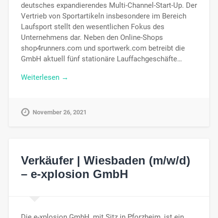
deutsches expandierendes Multi-Channel-Start-Up. Der
Vertrieb von Sportartikeln insbesondere im Bereich
Laufsport stellt den wesentlichen Fokus des
Unternehmens dar. Neben den Online-Shops
shop4runners.com und sportwerk.com betreibt die
GmbH aktuell fünf stationäre Lauffachgeschäfte…
Weiterlesen →
November 26, 2021
Verkäufer | Wiesbaden (m/w/d)
– e-xplosion GmbH
Die e-xplosion GmbH, mit Sitz in Pforzheim, ist ein