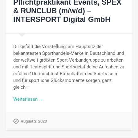
Pflichtpraktikant Events, SPEX
& RUNCLUB (m/w/d) –
INTERSPORT Digital GmbH
Dir gefällt die Vorstellung, am Hauptsitz der
bekanntesten Sporthandels-Marke in Deutschland und
der weltweit größten Sport-Verbundgruppe zu arbeiten
und mit Teamspirit und Sportsgeist deine Aufgaben zu
erfüllen? Du möchtest Botschafter des Sports sein
und für sportliche Glücksmomente sorgen, ganz
gleich,…
Weiterlesen →
August 2, 2023