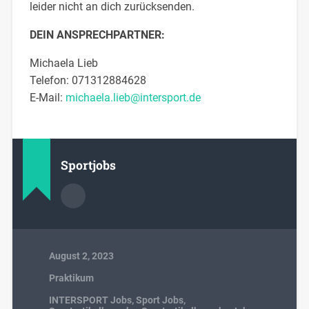
leider nicht an dich zurücksenden.
DEIN ANSPRECHPARTNER:
Michaela Lieb
Telefon: 071312884628
E-Mail:
michaela.lieb@intersport.de
Sportjobs
August 2, 2023
Praktikum
INTERSPORT Jobs
,
Sport Jobs
,