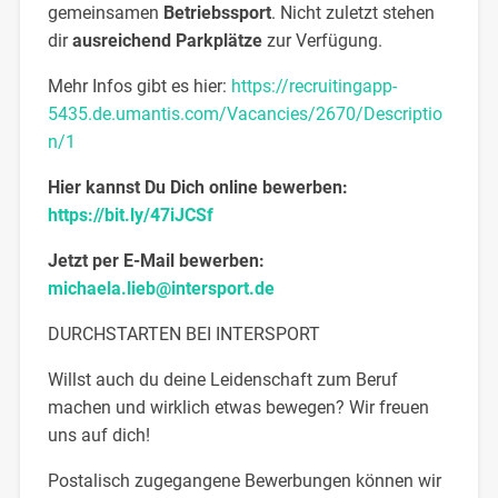
gemeinsamen
Betriebssport
. Nicht zuletzt stehen
dir
ausreichend Parkplätze
zur Verfügung.
Mehr Infos gibt es hier:
https://recruitingapp-
5435.de.umantis.com/Vacancies/2670/Descriptio
n/1
Hier kannst Du Dich online bewerben:
https://bit.ly/47iJCSf
Jetzt per E-Mail bewerben:
michaela.lieb@intersport.de
DURCHSTARTEN BEI INTERSPORT
Willst auch du deine Leidenschaft zum Beruf
machen und wirklich etwas bewegen? Wir freuen
uns auf dich!
Postalisch zugegangene Bewerbungen können wir