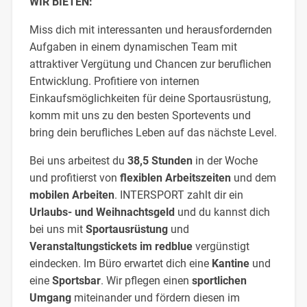
WIR BIETEN:
Miss dich mit interessanten und herausfordernden
Aufgaben in einem dynamischen Team mit
attraktiver Vergütung und Chancen zur beruflichen
Entwicklung. Profitiere von internen
Einkaufsmöglichkeiten für deine Sportausrüstung,
komm mit uns zu den besten Sportevents und
bring dein berufliches Leben auf das nächste Level.
Bei uns arbeitest du
38,5 Stunden
in der Woche
und profitierst von
flexiblen Arbeitszeiten
und dem
mobilen Arbeiten
. INTERSPORT zahlt dir ein
Urlaubs- und Weihnachtsgeld
und du kannst dich
bei uns mit
Sportausrüstung
und
Veranstaltungstickets im redblue
vergünstigt
eindecken. Im Büro erwartet dich eine
Kantine
und
eine
Sportsbar
. Wir pflegen einen
sportlichen
Umgang
miteinander und fördern diesen im