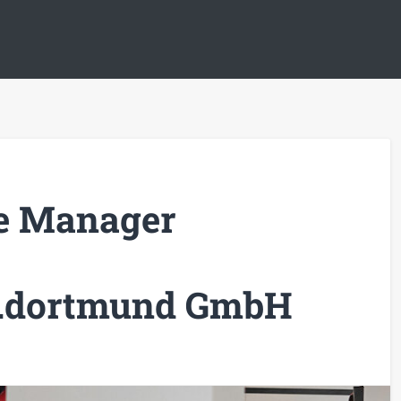
re Manager
kt.dortmund GmbH