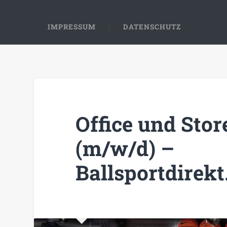
IMPRESSUM
DATENSCHUTZ
Office und Sto
(m/w/d) –
Ballsportdire