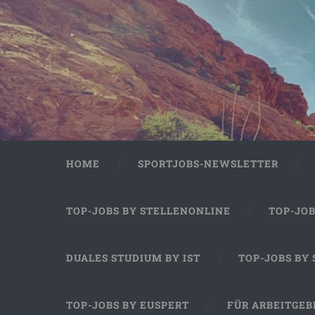
HOME
SPORTJOBS-NEWSLETTER
TOP-JOBS BY STELLENONLINE
TOP-JO
DUALES STUDIUM BY IST
TOP-JOBS BY
TOP-JOBS BY EUSPERT
FÜR ARBEITGEB