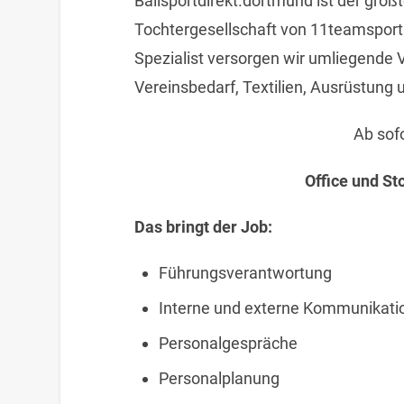
Ballsportdirekt.dortmund ist der gr
Tochtergesellschaft von 11teamsports
Spezialist versorgen wir umliegende V
Vereinsbedarf, Textilien, Ausrüstung 
Ab sofo
Office und S
Das bringt der Job:
Führungsverantwortung
Interne und externe Kommunikati
Personalgespräche
Personalplanung