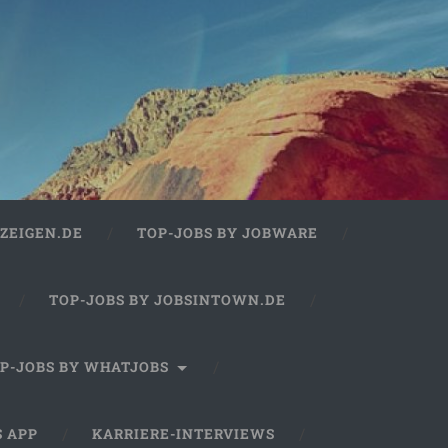
ZEIGEN.DE
TOP-JOBS BY JOBWARE
TOP-JOBS BY JOBSINTOWN.DE
P-JOBS BY WHATJOBS
S APP
KARRIERE-INTERVIEWS