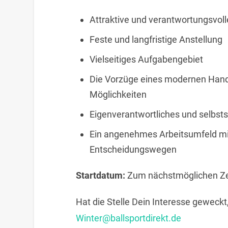
Attraktive und verantwortungsvolle
Feste und langfristige Anstellung
Vielseitiges Aufgabengebiet
Die Vorzüge eines modernen Hand
Möglichkeiten
Eigenverantwortliches und selbst
Ein angenehmes Arbeitsumfeld mit
Entscheidungswegen
Startdatum:
Zum nächstmöglichen Ze
Hat die Stelle Dein Interesse geweck
Winter@ballsportdirekt.de