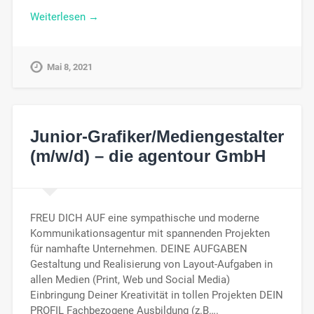
Weiterlesen →
Mai 8, 2021
Junior-Grafiker/Mediengestalter
(m/w/d) – die agentour GmbH
FREU DICH AUF eine sympathische und moderne
Kommunikationsagentur mit spannenden Projekten
für namhafte Unternehmen. DEINE AUFGABEN
Gestaltung und Realisierung von Layout-Aufgaben in
allen Medien (Print, Web und Social Media)
Einbringung Deiner Kreativität in tollen Projekten DEIN
PROFIL Fachbezogene Ausbildung (z.B….