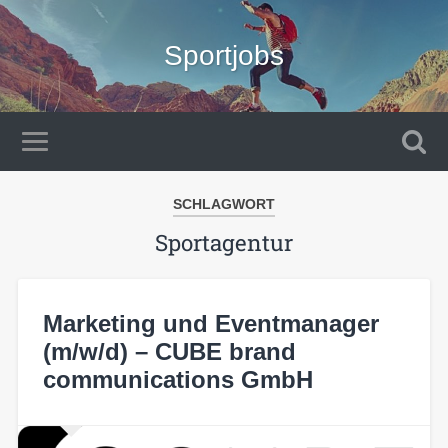
Sportjobs
SCHLAGWORT
Sportagentur
Marketing und Eventmanager
(m/w/d) – CUBE brand
communications GmbH