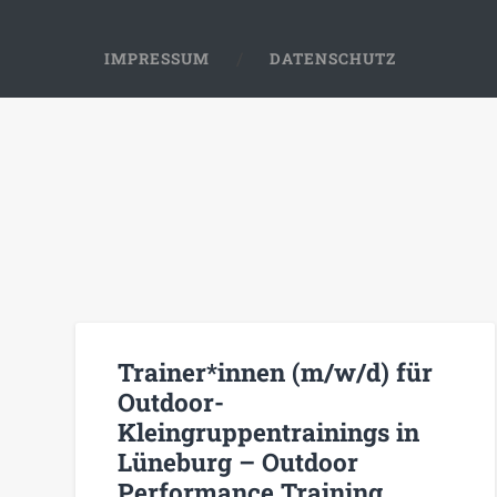
IMPRESSUM
DATENSCHUTZ
Trainer*innen (m/w/d) für
Outdoor-
Kleingruppentrainings in
Lüneburg – Outdoor
Performance Training