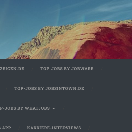
ZEIGEN.DE
TOP-JOBS BY JOBWARE
TOP-JOBS BY JOBSINTOWN.DE
P-JOBS BY WHATJOBS
S APP
KARRIERE-INTERVIEWS