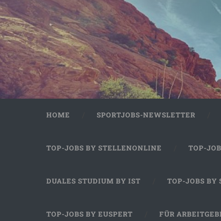
HOME
SPORTJOBS-NEWSLETTER
TOP-JOBS BY STELLENONLINE
TOP-JO
DUALES STUDIUM BY IST
TOP-JOBS BY
TOP-JOBS BY EUSPERT
FÜR ARBEITGEB