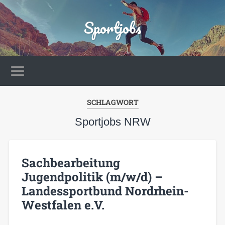
Sportjobs
SCHLAGWORT
Sportjobs NRW
Sachbearbeitung
Jugendpolitik (m/w/d) –
Landessportbund Nordrhein-
Westfalen e.V.