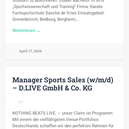
Studium zu absolvieren. Dualer Bachelor of Arts
„Sportwissenschaft und Training“ Firma: Karate
Fachsportschule Sascha de Vries Einsatzgebiet:
Grevenbroich, Bedburg, Bergheim,…
Weiterlesen →
April 17, 2026
Manager Sports Sales (w/m/d)
– D.LIVE GmbH & Co. KG
NOTHING BEATS LIVE. – unser Claim ist Programm:
Mit einem der vielfältigsten Venue-Portfolios
Deutschlands schaffen wir den perfekten Rahmen für