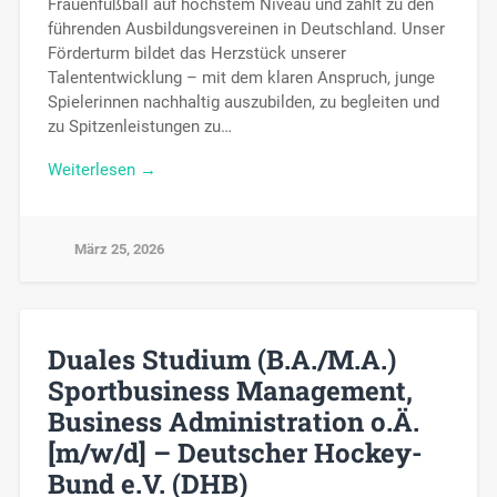
Frauenfußball auf höchstem Niveau und zählt zu den
führenden Ausbildungsvereinen in Deutschland. Unser
Förderturm bildet das Herzstück unserer
Talententwicklung – mit dem klaren Anspruch, junge
Spielerinnen nachhaltig auszubilden, zu begleiten und
zu Spitzenleistungen zu…
Weiterlesen →
März 25, 2026
Duales Studium (B.A./M.A.)
Sportbusiness Management,
Business Administration o.Ä.
[m/w/d] – Deutscher Hockey-
Bund e.V. (DHB)