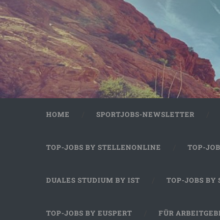
HOME
SPORTJOBS-NEWSLETTER
TOP-JOBS BY STELLENONLINE
TOP-JO
DUALES STUDIUM BY IST
TOP-JOBS BY
TOP-JOBS BY EUSPERT
FÜR ARBEITGEB