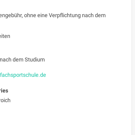
engebühr, ohne eine Verpflichtung nach dem
eiten
n nach dem Studium
fachsportschule.de
ries
oich