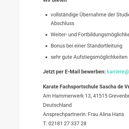
vollständige Übernahme der Studi
Abschluss
Weiter- und Fortbildungsmöglichk
Bonus bei einer Standortleitung
sehr gute Aufstiegsmöglichkeite
Jetzt per E-Mail bewerben:
karriere@
Karate Fachsportschule Sascha de V
Am Hammerwerk 13, 41515 Grevenbr
Deutschland
Ansprechpartnerin:
Frau
Alina
Hans
T:
02181 27 337 28