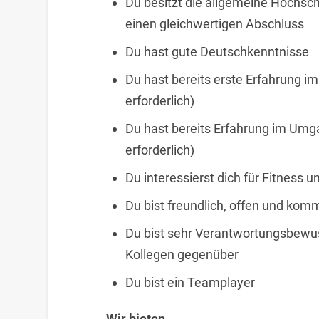
Du besitzt die allgemeine Hochschu
einen gleichwertigen Abschluss
Du hast gute Deutschkenntnisse
Du hast bereits erste Erfahrung 
erforderlich)
Du hast bereits Erfahrung im Umg
erforderlich)
Du interessierst dich für Fitness 
Du bist freundlich, offen und kom
Du bist sehr Verantwortungsbewus
Kollegen gegenüber
Du bist ein Teamplayer
Wir bieten