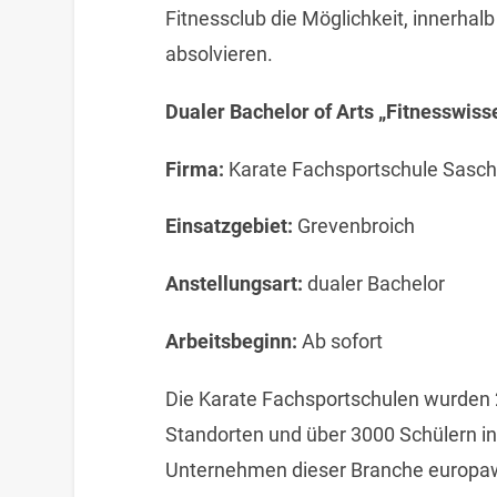
Fitnessclub die Möglichkeit, innerha
absolvieren.
Dualer Bachelor of Arts „Fitnesswis
Firma:
Karate Fachsportschule Sasch
Einsatzgebiet:
Grevenbroich
Anstellungsart:
dualer Bachelor
Arbeitsbeginn:
Ab sofort
Die Karate Fachsportschulen wurden 
Standorten und über 3000 Schülern in
Unternehmen dieser Branche europawe