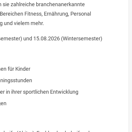
 sie zahlreiche branchenanerkannte
n Bereichen Fitness, Ernährung, Personal
ng und vielem mehr.
emester) und 15.08.2026 (Wintersemester)
en für Kinder
iningsstunden
r in ihrer sportlichen Entwicklung
gen