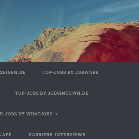
ZEIGEN.DE
TOP-JOBS BY JOBWARE
TOP-JOBS BY JOBSINTOWN.DE
P-JOBS BY WHATJOBS
S APP
KARRIERE-INTERVIEWS