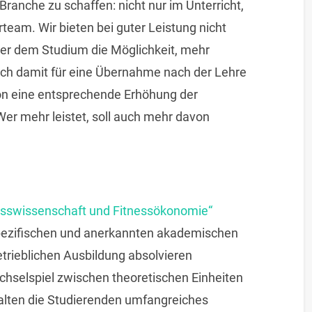
Branche zu schaffen: nicht nur im Unterricht,
team. Wir bieten bei guter Leistung nicht
er dem Studium die Möglichkeit, mehr
ch damit für eine Übernahme nach der Lehre
on eine entsprechende Erhöhung der
er mehr leistet, soll auch mehr davon
esswissenschaft und Fitnessökonomie“
ssspezifischen und anerkannten akademischen
etrieblichen Ausbildung absolvieren
selspiel zwischen theoretischen Einheiten
alten die Studierenden umfangreiches