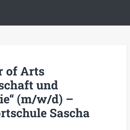
 of Arts
schaft und
e“ (m/w/d) –
rtschule Sascha