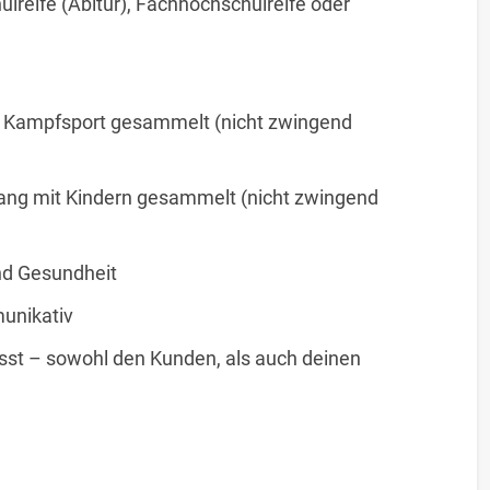
lreife (Abitur), Fachhochschulreife oder
im Kampfsport gesammelt (nicht zwingend
ang mit Kindern gesammelt (nicht zwingend
und Gesundheit
munikativ
st – sowohl den Kunden, als auch deinen