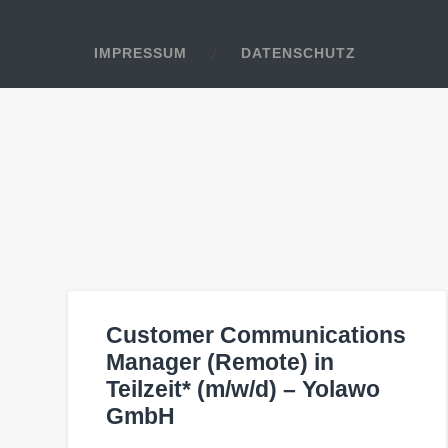
IMPRESSUM
DATENSCHUTZ
Customer Communications
Manager (Remote) in
Teilzeit* (m/w/d) – Yolawo
GmbH