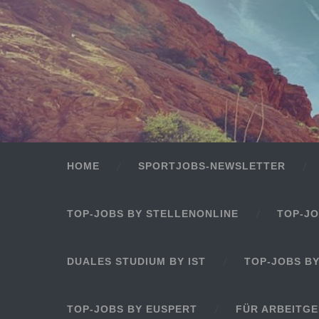
HOME
SPORTJOBS-NEWSLETTER
TOP-JOBS BY STELLENONLINE
TOP-JO
DUALES STUDIUM BY IST
TOP-JOBS B
TOP-JOBS BY EUSPERT
FÜR ARBEITG