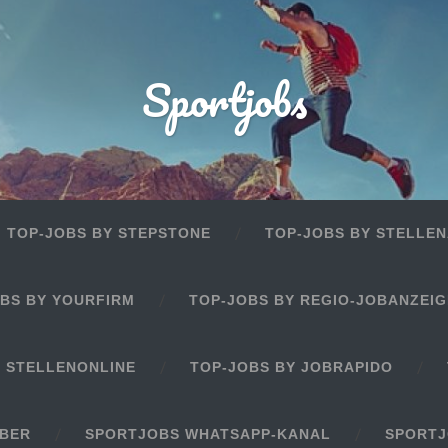
Sportjobs
TOP-JOBS BY STEPSTONE
TOP-JOBS BY STELLEN
BS BY YOURFIRM
TOP-JOBS BY REGIO-JOBANZEI
Y STELLENONLINE
TOP-JOBS BY JOBRAPIDO
EBER
SPORTJOBS WHATSAPP-KANAL
SPORTJ