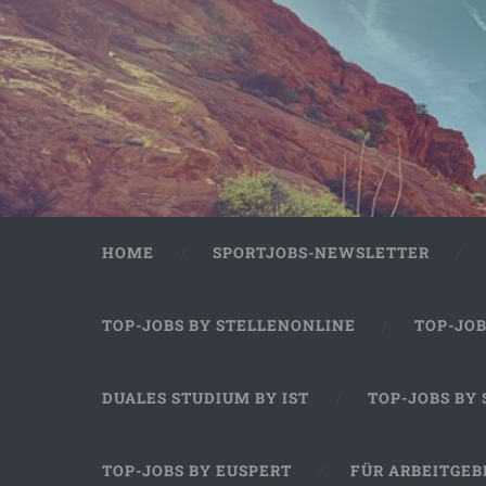
HOME
SPORTJOBS-NEWSLETTER
TOP-JOBS BY STELLENONLINE
TOP-JO
DUALES STUDIUM BY IST
TOP-JOBS BY
TOP-JOBS BY EUSPERT
FÜR ARBEITGEB