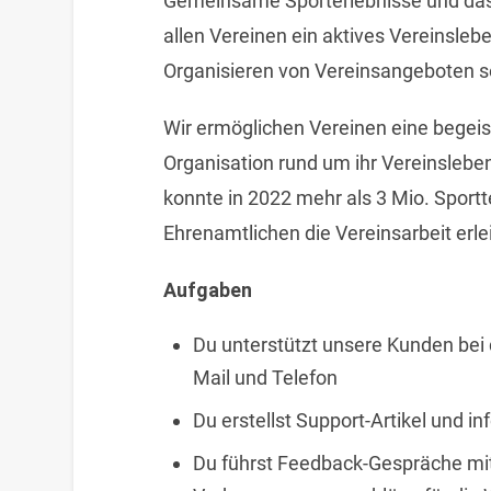
Gemeinsame Sporterlebnisse und das 
allen Vereinen ein aktives Vereinsle
Organisieren von Vereinsangeboten s
Wir ermöglichen Vereinen eine begei
Organisation rund um ihr Vereinsleb
konnte in 2022 mehr als 3 Mio. Spor
Ehrenamtlichen die Vereinsarbeit erle
Aufgaben
Du unterstützt unsere Kunden bei 
Mail und Telefon
Du erstellst Support-Artikel und 
Du führst Feedback-Gespräche m