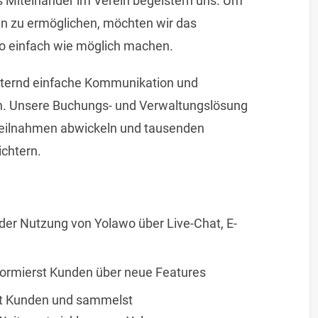
Miteinander im Verein begeistern uns. Um
ben zu ermöglichen, möchten wir das
o einfach wie möglich machen.
sternd einfache Kommunikation und
en. Unsere Buchungs- und Verwaltungslösung
tteilnahmen abwickeln und tausenden
ichtern.
der Nutzung von Yolawo über Live-Chat, E-
informierst Kunden über neue Features
it Kunden und sammelst