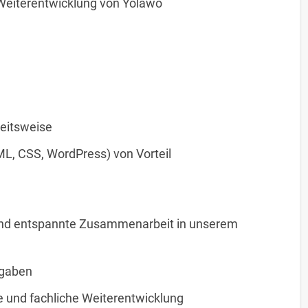
Weiterentwicklung von Yolawo
beitsweise
L, CSS, WordPress) von Vorteil
 und entspannte Zusammenarbeit in unserem
fgaben
e und fachliche Weiterentwicklung