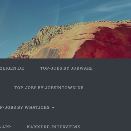
ZEIGEN.DE
TOP-JOBS BY JOBWARE
TOP-JOBS BY JOBSINTOWN.DE
P-JOBS BY WHATJOBS
S APP
KARRIERE-INTERVIEWS