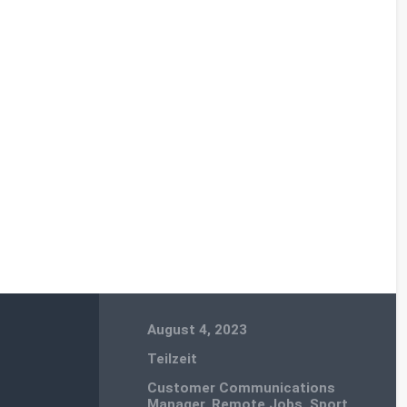
August 4, 2023
Teilzeit
Customer Communications
Manager
,
Remote Jobs
,
Sport