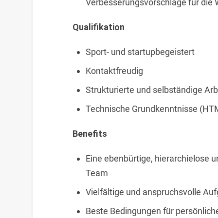
Verbesserungsvorschläge für die 
Qualifikation
Sport- und startupbegeistert
Kontaktfreudig
Strukturierte und selbständige Ar
Technische Grundkenntnisse (HTM
Benefits
Eine ebenbürtige, hierarchielose
Team
Vielfältige und anspruchsvolle Au
Beste Bedingungen für persönlich