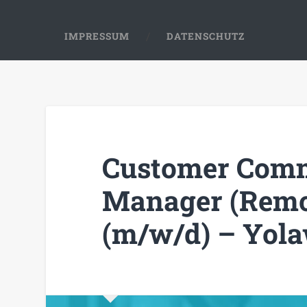
IMPRESSUM
DATENSCHUTZ
Customer Comm
Manager (Remot
(m/w/d) – Yol