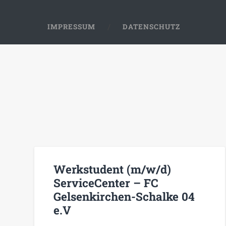
IMPRESSUM
DATENSCHUTZ
Werkstudent (m/w/d)
ServiceCenter – FC
Gelsenkirchen-Schalke 04
e.V