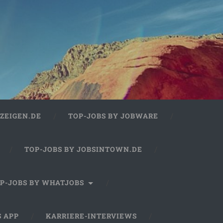
ZEIGEN.DE
TOP-JOBS BY JOBWARE
TOP-JOBS BY JOBSINTOWN.DE
P-JOBS BY WHATJOBS
S APP
KARRIERE-INTERVIEWS