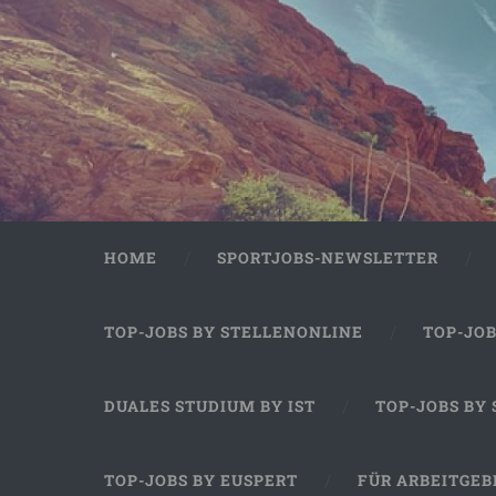
HOME
SPORTJOBS-NEWSLETTER
TOP-JOBS BY STELLENONLINE
TOP-JO
DUALES STUDIUM BY IST
TOP-JOBS BY
TOP-JOBS BY EUSPERT
FÜR ARBEITGEB