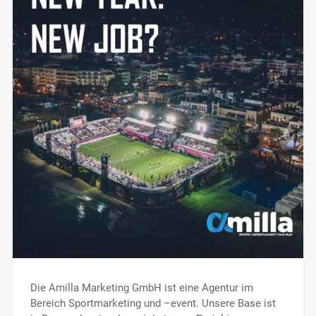
Die Amilla Marketing GmbH ist eine Agentur im
Bereich Sportmarketing und –event. Unsere Base ist