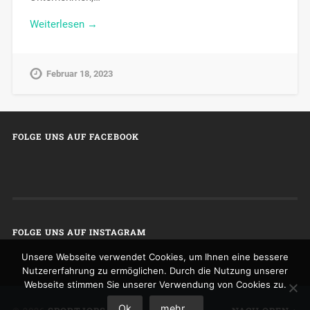
Weiterlesen →
Februar 18, 2023
FOLGE UNS AUF FACEBOOK
FOLGE UNS AUF INSTAGRAM
Unsere Webseite verwendet Cookies, um Ihnen eine bessere
Nutzererfahrung zu ermöglichen. Durch die Nutzung unserer
Webseite stimmen Sie unserer Verwendung von Cookies zu.
Ok
mehr...