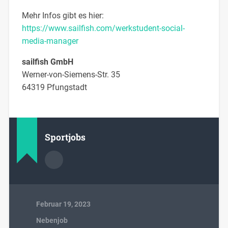
Mehr Infos gibt es hier:
https://www.sailfish.com/werkstudent-social-
media-manager
sailfish GmbH
Werner-von-Siemens-Str. 35
64319 Pfungstadt
Sportjobs
Februar 19, 2023
Nebenjob