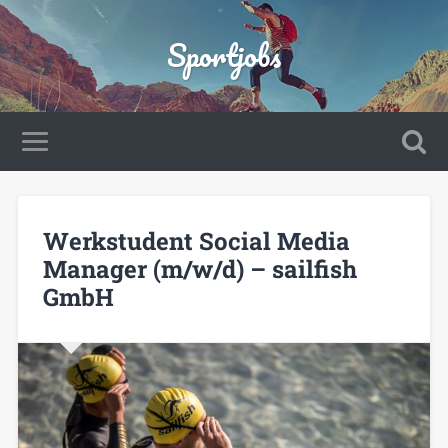
Sportjobs
Werkstudent Social Media
Manager (m/w/d) – sailfish
GmbH