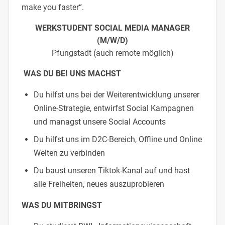
make you faster“.
WERKSTUDENT SOCIAL MEDIA MANAGER
(M/W/D)
Pfungstadt (auch remote möglich)
WAS DU BEI UNS MACHST
Du hilfst uns bei der Weiterentwicklung unserer
Online-Strategie, entwirfst Social Kampagnen
und managst unsere Social Accounts
Du hilfst uns im D2C-Bereich, Offline und Online
Welten zu verbinden
Du baust unseren Tiktok-Kanal auf und hast
alle Freiheiten, neues auszuprobieren
WAS DU MITBRINGST