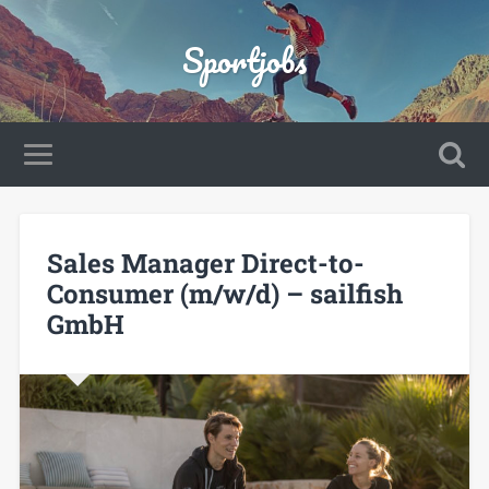
Sportjobs
Sales Manager Direct-to-
Consumer (m/w/d) – sailfish
GmbH