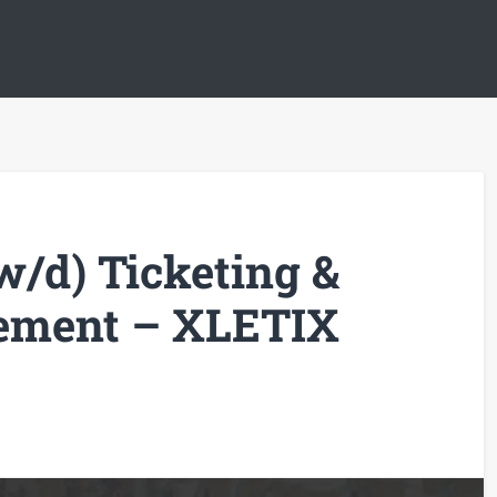
/d) Ticketing &
ment – XLETIX