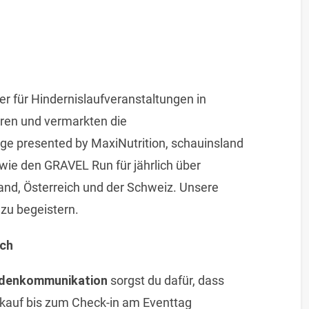
r für Hindernislaufveranstaltungen in
ieren und vermarkten die
ge presented by MaxiNutrition, schauinsland
ie den GRAVEL Run für jährlich über
and, Österreich und der Schweiz. Unsere
 zu begeistern.
ich
endenkommunikation
sorgst du dafür, dass
kauf bis zum Check-in am Eventtag