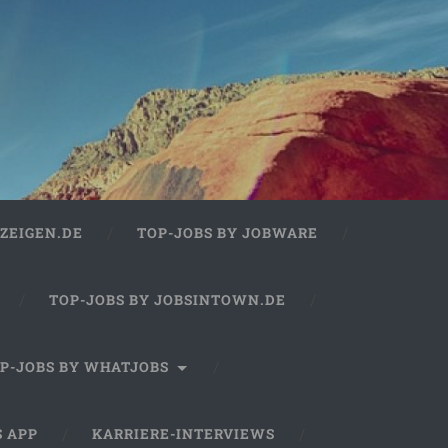
ZEIGEN.DE
TOP-JOBS BY JOBWARE
TOP-JOBS BY JOBSINTOWN.DE
P-JOBS BY WHATJOBS
S APP
KARRIERE-INTERVIEWS