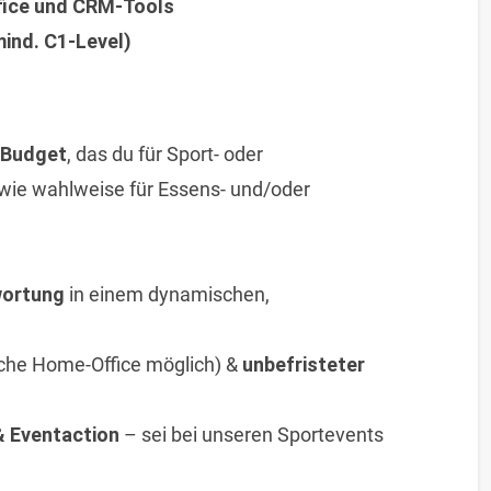
fice und CRM-Tools
ind. C1-Level)
-Budget
, das du für Sport- oder
wie wahlweise für Essens- und/oder
wortung
in einem dynamischen,
che Home-Office möglich) &
unbefristeter
& Eventaction
– sei bei unseren Sportevents