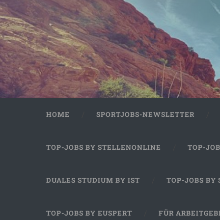
HOME
SPORTJOBS-NEWSLETTER
TOP-JOBS BY STELLENONLINE
TOP-JO
DUALES STUDIUM BY IST
TOP-JOBS BY
TOP-JOBS BY EUSPERT
FÜR ARBEITGEB