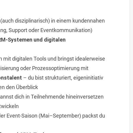
(auch disziplinarisch) in einem kundennahen
ng, Support oder Eventkommunikation)
RM-Systemen und digitalen
rn mit digitalen Tools und bringst idealerweise
isierung oder Prozessoptimierung mit
onstalent
– du bist strukturiert, eigeninitiativ
en den Überblick
annst dich in Teilnehmende hineinversetzen
twickeln
er Event-Saison (Mai–September) packst du