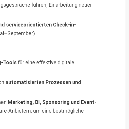
ungsgespräche führen, Einarbeitung neuer
nd serviceorientierten Check-in-
Mai–September)
g-Tools
für eine effektive digitale
von
automatisierten Prozessen und
hen
Marketing, BI, Sponsoring und Event-
are-Anbietern, um eine bestmögliche