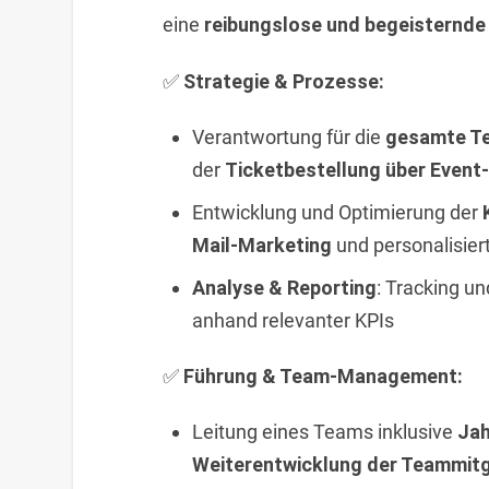
eine
reibungslose und begeisternde
✅
Strategie & Prozesse:
Verantwortung für die
gesamte T
der
Ticketbestellung über Event-
Entwicklung und Optimierung der
Mail-Marketing
und personalisier
Analyse & Reporting
: Tracking u
anhand relevanter KPIs
✅
Führung & Team-Management:
Leitung eines Teams inklusive
Jah
Weiterentwicklung der Teammitg