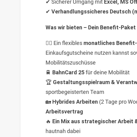
✔ Sicherer Umgang mit
Excel, MS Of
✔
Verhandlungssicheres Deutsch (m
Was wir bieten – Dein Benefit-Paket
🏋‍♂ Ein flexibles
monatliches Benefit
Einkaufsgutscheine nutzen kannst so
Mobilitätszuschüsse
🚆
BahnCard 25
für deine Mobilität
🏆
Gestaltungsspielraum & Verant
sportbegeisterten Team
🏡
Hybrides Arbeiten
(2 Tage pro Wo
Arbeitsvertrag
🔥
Ein Mix aus strategischer Arbeit 
hautnah dabei