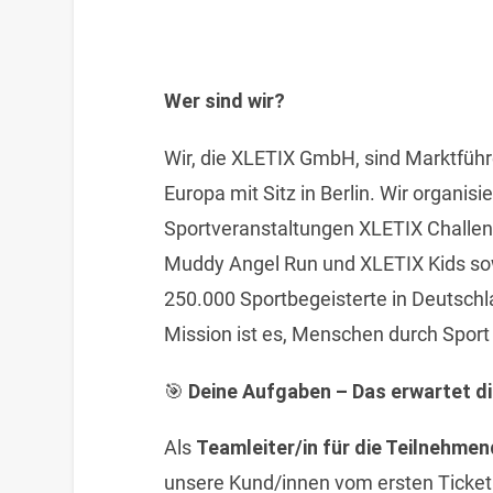
Wer sind wir?
Wir, die XLETIX GmbH, sind Marktführe
Europa mit Sitz in Berlin. Wir organis
Sportveranstaltungen XLETIX Challen
Muddy Angel Run und XLETIX Kids sow
250.000 Sportbegeisterte in Deutschl
Mission ist es, Menschen durch Sport
🎯
Deine Aufgaben – Das erwartet d
Als
Teamleiter/in für die Teilnehm
unsere Kund/innen vom ersten Ticket