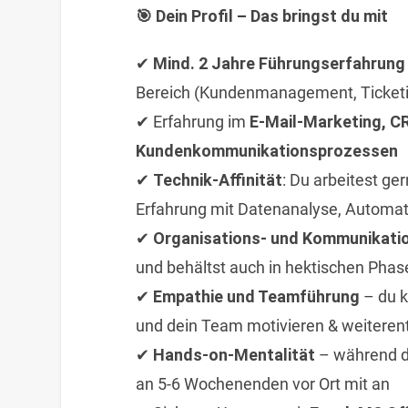
🎯 Dein Profil – Das bringst du mit
✔
Mind. 2 Jahre Führungserfahrung
Bereich (Kundenmanagement, Ticketi
✔ Erfahrung im
E-Mail-Marketing, C
Kundenkommunikationsprozessen
✔
Technik-Affinität
: Du arbeitest ge
Erfahrung mit Datenanalyse, Automat
✔
Organisations- und Kommunikati
und behältst auch in hektischen Phas
✔
Empathie und Teamführung
– du k
und dein Team motivieren & weiteren
✔
Hands-on-Mentalität
– während d
an 5-6 Wochenenden vor Ort mit an