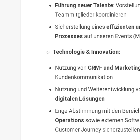
Führung neuer Talente
: Vorstell
Teammitglieder koordinieren
Sicherstellung eines
effizienten u
Prozesses
auf unseren Events (
✅
Technologie & Innovation:
Nutzung von
CRM- und Marketin
Kundenkommunikation
Nutzung und Weiterentwicklung 
digitalen Lösungen
Enge Abstimmung mit den Bereic
Operations
sowie externen Softw
Customer Journey sicherzustellen