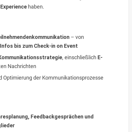
 Experience
haben.
eilnehmendenkommunikation
– von
Infos bis zum Check-in on Event
Kommunikationsstrategie
, einschließlich
E-
ten Nachrichten
nd Optimierung der Kommunikationsprozesse
resplanung, Feedbackgesprächen und
lieder