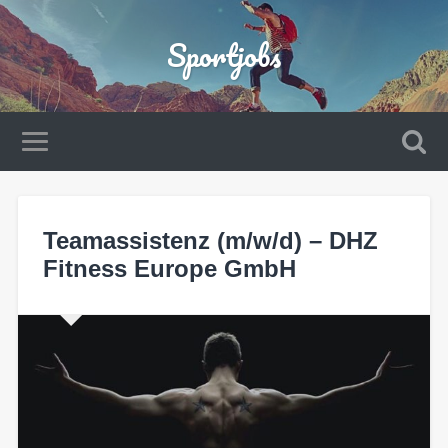
Sportjobs
Teamassistenz (m/w/d) – DHZ
Fitness Europe GmbH