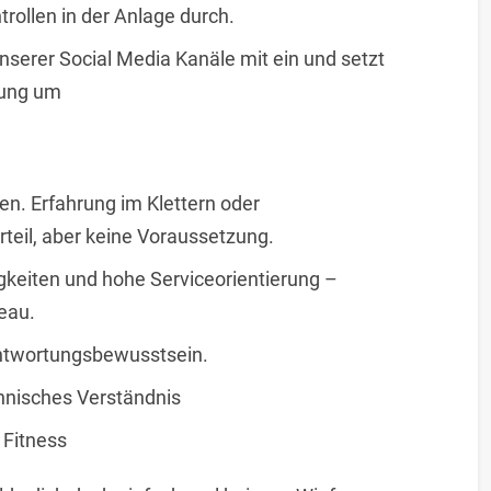
rollen in der Anlage durch.
unserer Social Media Kanäle mit ein und setzt
nung um
en. Erfahrung im Klettern oder
rteil, aber keine Voraussetzung.
keiten und hohe Serviceorientierung –
eau.
ntwortungsbewusstsein.
hnisches Verständnis
 Fitness