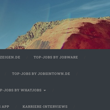
ZEIGEN.DE
TOP-JOBS BY JOBWARE
TOP-JOBS BY JOBSINTOWN.DE
P-JOBS BY WHATJOBS
S APP
KARRIERE-INTERVIEWS