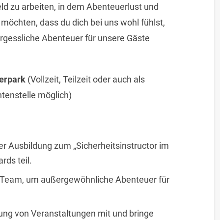
ld zu arbeiten, in dem Abenteuerlust und
möchten, dass du dich bei uns wohl fühlst,
gessliche Abenteuer für unsere Gäste
terpark
(Vollzeit, Teilzeit oder auch als
tenstelle möglich)
r Ausbildung zum „Sicherheitsinstructor im
ds teil.
ein Team, um außergewöhnliche Abenteuer für
ng von Veranstaltungen mit und bringe