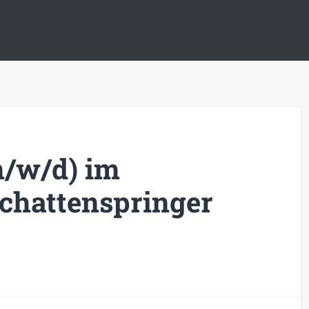
m/w/d) im
Schattenspringer