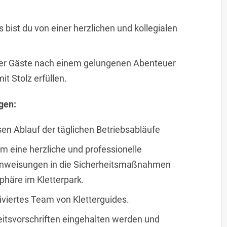
 bist du von einer herzlichen und kollegialen
rer Gäste nach einem gelungenen Abenteuer
t Stolz erfüllen.
gen:
en Ablauf der täglichen Betriebsabläufe
 eine herzliche und professionelle
Einweisungen in die Sicherheitsmaßnahmen
phäre im Kletterpark.
tiviertes Team von Kletterguides.
rheitsvorschriften eingehalten werden und