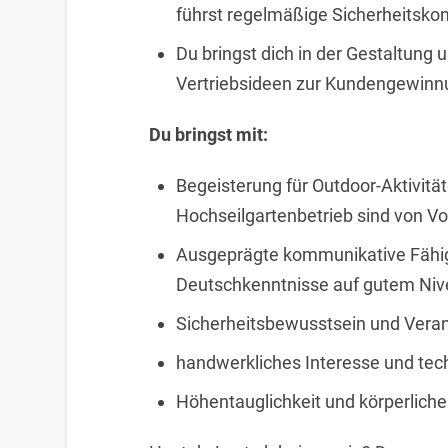
führst regelmäßige Sicherheitskont
Du bringst dich in der Gestaltung 
Vertriebsideen zur Kundengewin
Du bringst mit:
Begeisterung für Outdoor-Aktivität
Hochseilgartenbetrieb sind von Vo
Ausgeprägte kommunikative Fähig
Deutschkenntnisse auf gutem Niv
Sicherheitsbewusstsein und Vera
handwerkliches Interesse und tec
Höhentauglichkeit und körperliche