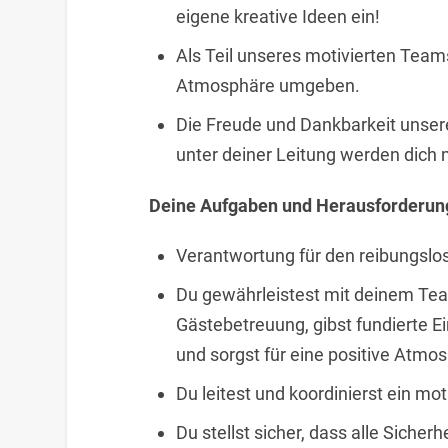
eigene kreative Ideen ein!
Als Teil unseres motivierten Teams
Atmosphäre umgeben.
Die Freude und Dankbarkeit unse
unter deiner Leitung werden dich mi
Deine Aufgaben und Herausforderun
Verantwortung für den reibungslos
Du gewährleistest mit deinem Team
Gästebetreuung, gibst fundierte 
und sorgst für eine positive Atmos
Du leitest und koordinierst ein mo
Du stellst sicher, dass alle Siche