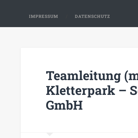
IMPRESSUM
DATENSCHUTZ
Teamleitung (
Kletterpark – 
GmbH