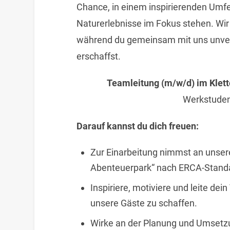
Chance, in einem inspirierenden Umfe
Naturerlebnisse im Fokus stehen. Wir 
während du gemeinsam mit uns unver
erschaffst.
Teamleitung (m/w/d) im Klet
Werkstuden
Darauf kannst du dich freuen:
Zur Einarbeitung nimmst an unsere
Abenteuerpark“ nach ERCA-Standar
Inspiriere, motiviere und leite d
unsere Gäste zu schaffen.
Wirke an der Planung und Umsetzu