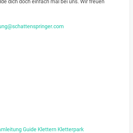
de dich doch einfach mal bei uns. Wir freuen
ung@schattenspringer.com
leitung Guide Klettern Kletterpark