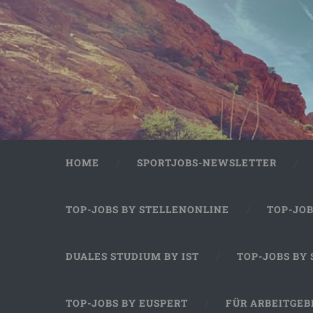
HOME
SPORTJOBS-NEWSLETTER
TOP-JOBS BY STELLENONLINE
TOP-JO
DUALES STUDIUM BY IST
TOP-JOBS BY
TOP-JOBS BY EUSPERT
FÜR ARBEITGEB