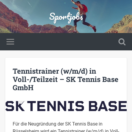
Sportjobs
Tennistrainer (w/m/d) in
Voll-/Teilzeit – SK Tennis Base
GmbH
Für die Neugründung der SK Tennis Base in
Rüsselsheim wird ein Tennistrainer (w/m/d) in Voll-