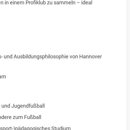
en in einem Profiklub zu sammeln – ideal
ings- und Ausbildungsphilosophie von Hannover
eam
- und Jugendfußball
ondere zum Fußball
/ (sport-)pädagogisches Studium