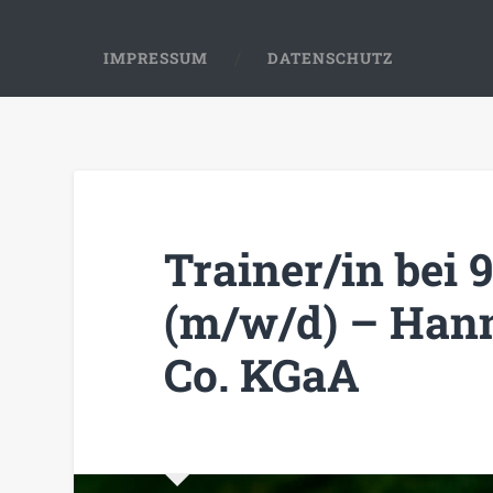
IMPRESSUM
DATENSCHUTZ
Trainer/in bei 
(m/w/d) – Han
Co. KGaA