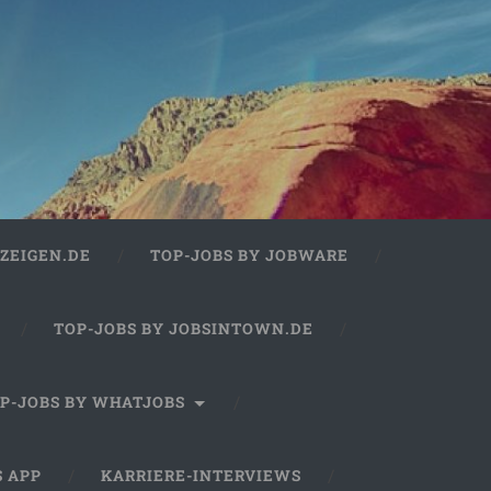
ZEIGEN.DE
TOP-JOBS BY JOBWARE
TOP-JOBS BY JOBSINTOWN.DE
P-JOBS BY WHATJOBS
S APP
KARRIERE-INTERVIEWS