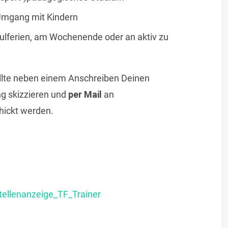
Umgang mit Kindern
Schulferien, am Wochenende oder an aktiv zu
llte neben einem Anschreiben Deinen
ng skizzieren und
per Mail
an
hickt werden.
ellenanzeige_TF_Trainer