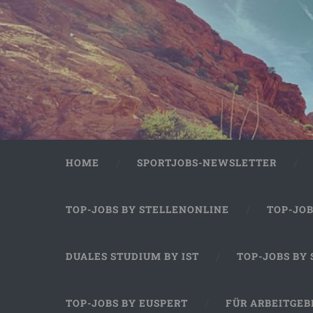
HOME
SPORTJOBS-NEWSLETTER
TOP-JOBS BY STELLENONLINE
TOP-JO
DUALES STUDIUM BY IST
TOP-JOBS BY
TOP-JOBS BY EUSPERT
FÜR ARBEITGEB