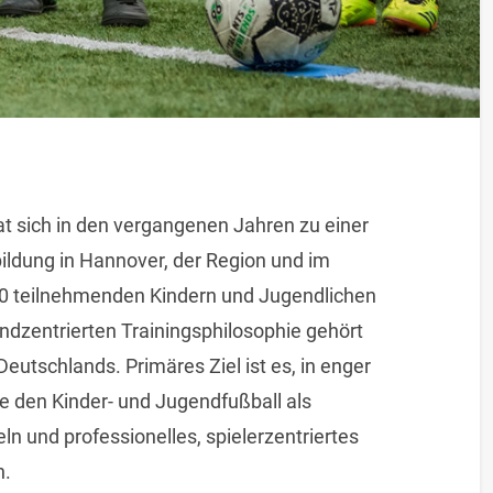
t sich in den vergangenen Jahren zu einer
bildung in Hannover, der Region und im
000 teilnehmenden Kindern und Jugendlichen
ndzentrierten Trainingsphilosophie gehört
eutschlands. Primäres Ziel ist es, in enger
 den Kinder- und Jugendfußball als
ln und professionelles, spielerzentriertes
n.