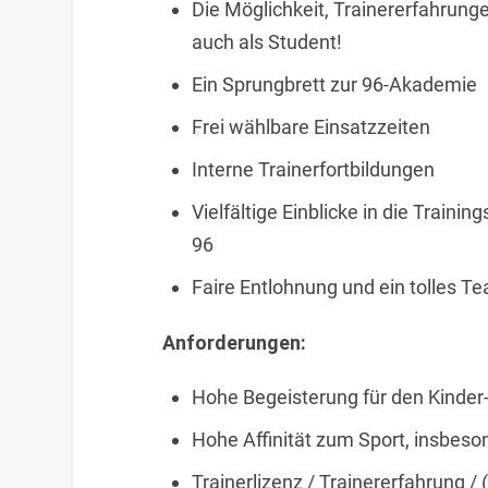
Die Möglichkeit, Trainererfahrung
auch als Student!
Ein Sprungbrett zur 96-Akademie
Frei wählbare Einsatzzeiten
Interne Trainerfortbildungen
Vielfältige Einblicke in die Train
96
Faire Entlohnung und ein tolles T
Anforderungen:
Hohe Begeisterung für den Kinder
Hohe Affinität zum Sport, insbes
Trainerlizenz / Trainererfahrung 