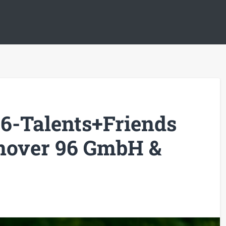
96-Talents+Friends
nover 96 GmbH &