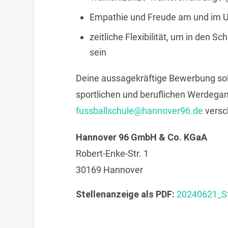
Empathie und Freude am und im 
zeitliche Flexibilität, um in den 
sein
Deine aussagekräftige Bewerbung so
sportlichen und beruflichen Werdega
fussballschule@hannover96.de
versc
Hannover 96 GmbH & Co. KGaA
Robert-Enke-Str. 1
30169 Hannover
Stellenanzeige als PDF:
20240621_St