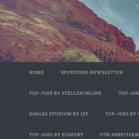
HOME
SPORTJOBS-NEWSLETTER
TOP-JOBS BY STELLENONLINE
TOP-JO
DUALES STUDIUM BY IST
TOP-JOBS BY
TOP-JOBS BY EUSPERT
FÜR ARBEITGEB