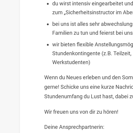
du wirst intensiv eingearbeitet u
zum „Sicherheitsinstructor im Ab
bei uns ist alles sehr abwechslung
Familien zu tun und feierst bei u
wir bieten flexible Anstellungsm
Stundenkontingente (z.B. Teilzeit, 
Werkstudenten)
Wenn du Neues erleben und den Somme
gerne! Schicke uns eine kurze Nachric
Stundenumfang du Lust hast, dabei zu
Wir freuen uns von dir zu hören!
Deine Ansprechpartnerin: