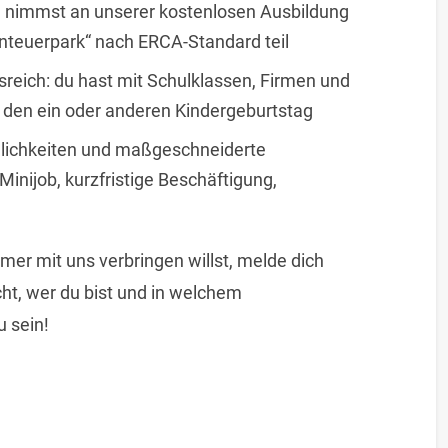
nd nimmst an unserer kostenlosen Ausbildung
enteuerpark“ nach ERCA-Standard teil
sreich: du hast mit Schulklassen, Firmen und
ns den ein oder anderen Kindergeburtstag
öglichkeiten und maßgeschneiderte
Minijob, kurzfristige Beschäftigung,
r mit uns verbringen willst, melde dich
ht, wer du bist und in welchem
 sein!