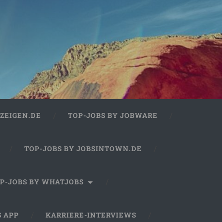
ZEIGEN.DE
TOP-JOBS BY JOBWARE
TOP-JOBS BY JOBSINTOWN.DE
P-JOBS BY WHATJOBS
S APP
KARRIERE-INTERVIEWS