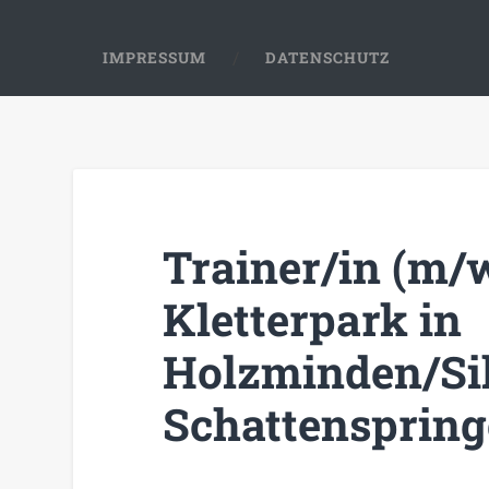
IMPRESSUM
DATENSCHUTZ
Trainer/in (m/
Kletterpark in
Holzminden/Si
Schattensprin