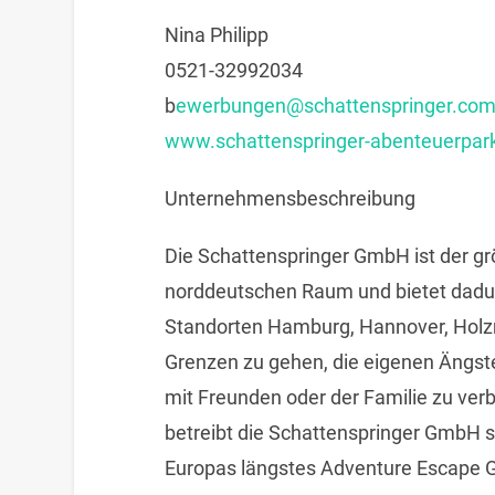
Nina Philipp
0521-32992034
b
ewerbungen@schattenspringer.co
www.schattenspringer-abenteuerpar
Unternehmensbeschreibung
Die Schattenspringer GmbH ist der gr
norddeutschen Raum und bietet dadu
Standorten Hamburg, Hannover, Holzm
Grenzen zu gehen, die eigenen Ängst
mit Freunden oder der Familie zu ver
betreibt die Schattenspringer GmbH 
Europas längstes Adventure Escape 