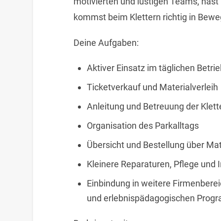
motivierten und lustigen Teams, has
kommst beim Klettern richtig in Bewe
Deine Aufgaben:
Aktiver Einsatz im täglichen Betri
Ticketverkauf und Materialverleih
Anleitung und Betreuung der Klett
Organisation des Parkalltags
Übersicht und Bestellung über Ma
Kleinere Reparaturen, Pflege und 
Einbindung in weitere Firmenbere
und erlebnispädagogischen Pro