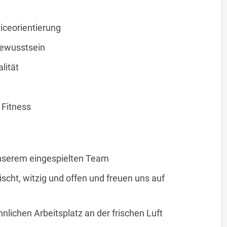
iceorientierung
bewusstsein
lität
 Fitness
 unserem eingespielten Team
mischt, witzig und offen und freuen uns auf
lichen Arbeitsplatz an der frischen Luft