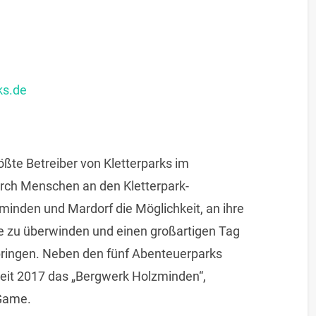
m
ks.de
ößte Betreiber von Kletterparks im
rch Menschen an den Kletterpark-
inden und Mardorf die Möglichkeit, an ihre
e zu überwinden und einen großartigen Tag
bringen. Neben den fünf Abenteuerparks
seit 2017 das „Bergwerk Holzminden“,
Game.