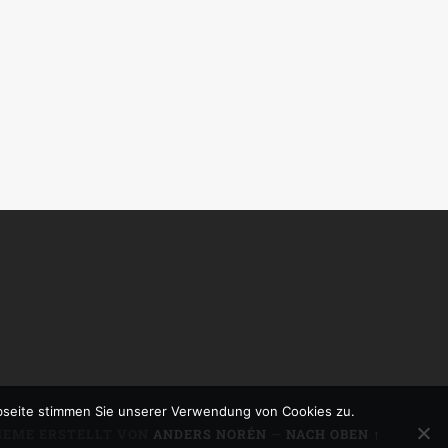
bseite stimmen Sie unserer Verwendung von Cookies zu.
HEME ERSTELLT VON
ANDERS NORÉN
—
NACH OBEN ↑