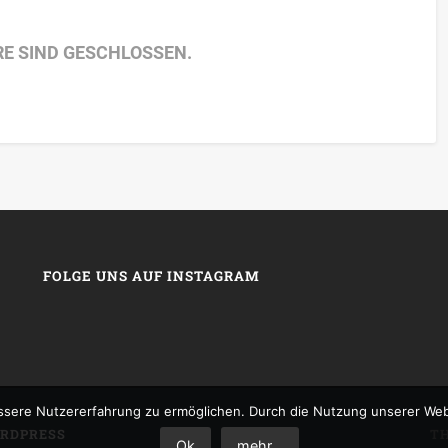
E SIND GESCHLOSSEN.
FOLGE UNS AUF INSTAGRAM
sere Nutzererfahrung zu ermöglichen. Durch die Nutzung unserer We
RDPRESS
T
Ok
mehr...