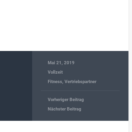
Mai 21, 2019
Vollzeit
Fitness
,
Vertriebspartner
Vorheriger Beitrag
Nächster Beitrag