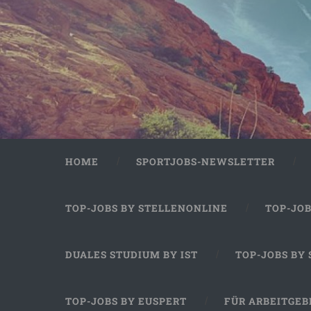
HOME
SPORTJOBS-NEWSLETTER
TOP-JOBS BY STELLENONLINE
TOP-JO
DUALES STUDIUM BY IST
TOP-JOBS BY
TOP-JOBS BY EUSPERT
FÜR ARBEITGEB