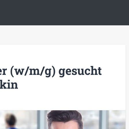
er (w/m/g) gesucht
kin