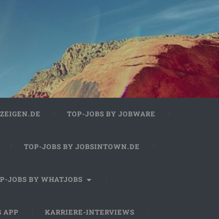
ZEIGEN.DE
TOP-JOBS BY JOBWARE
TOP-JOBS BY JOBSINTOWN.DE
P-JOBS BY WHATJOBS
S APP
KARRIERE-INTERVIEWS