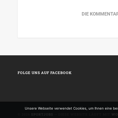
DIE KOMMENTAR
FOLGE UNS AUF FACEBOOK
Unsere Webseite verwendet Cookies, um Ihnen eine bes
© 2026
SPORTJOBS
— DIESE WEBSITE LÄUFT MIT
WO