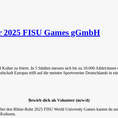
uhr 2025 FISU Games gGmbH
ultur zu feiern. In 5 Städten messen sich bis zu 10.000 Athlet:innen 
dschaft Europas trifft auf die meisten Sportvereine Deutschlands in ei
Bewirb dich als Volunteer (m/w/d)
er bei den Rhine-Ruhr 2025 FISU World University Games kannst du au
 Kulissen.