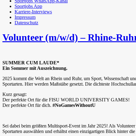
Sportjobs WhatsApp-Kanal
Sportjobs App
Karriere-Interviews
Impressum
Datenschutz
Volunteer (m/w/d) – Rhine-R
SUMMER CUM LAUDE*
Ein Sommer mit Auszeichnung.
2025 kommt die Welt an Rhein und Ruhr, um Sport, Wissenschaft und K
Sportarten. Hier werden Maßstäbe gesetzt. Die dichteste Hochschullan
Kurz gesagt:
Der perfekte Ort für die FISU WORLD UNIVERSITY GAMES!
Der perfekte Ort für dich.
#NoGamesWithoutU
Sei dabei beim größten Multisport-Event im Jahr 2025! Als Volunte
Sportarten auswählen und erhältst einen einzigartigen Blick hinter die