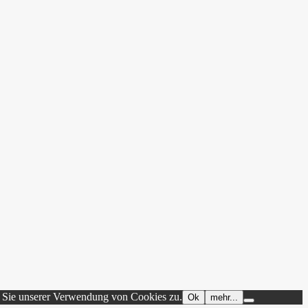
n Sie unserer Verwendung von Cookies zu.
Ok
mehr...