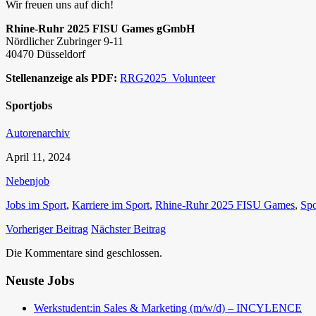
Wir freuen uns auf dich!
Rhine-Ruhr 2025 FISU Games gGmbH
Nördlicher Zubringer 9-11
40470 Düsseldorf
Stellenanzeige als PDF:
RRG2025_Volunteer
Sportjobs
Autorenarchiv
April 11, 2024
Nebenjob
Jobs im Sport
,
Karriere im Sport
,
Rhine-Ruhr 2025 FISU Games
,
Spo
Vorheriger Beitrag
Nächster Beitrag
Die Kommentare sind geschlossen.
Neuste Jobs
Werkstudent:in Sales & Marketing (m/w/d) – INCYLENCE