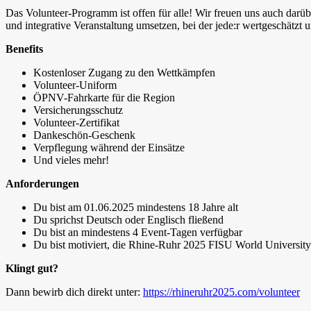
Das Volunteer-Programm ist offen für alle! Wir freuen uns auch dar
und integrative Veranstaltung umsetzen, bei der jede:r wertgeschätzt u
Benefits
Kostenloser Zugang zu den Wettkämpfen
Volunteer-Uniform
ÖPNV-Fahrkarte für die Region
Versicherungsschutz
Volunteer-Zertifikat
Dankeschön-Geschenk
Verpflegung während der Einsätze
Und vieles mehr!
Anforderungen
Du bist am 01.06.2025 mindestens 18 Jahre alt
Du sprichst Deutsch oder Englisch fließend
Du bist an mindestens 4 Event-Tagen verfügbar
Du bist motiviert, die Rhine-Ruhr 2025 FISU World Universit
Klingt gut?
Dann bewirb dich direkt unter:
https://rhineruhr2025.com/volunteer