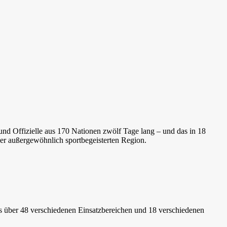
und Offizielle aus 170 Nationen zwölf Tage lang – und das in 18
ner außergewöhnlich sportbegeisterten Region.
s über 48 verschiedenen Einsatzbereichen und 18 verschiedenen