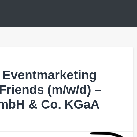
 Eventmarketing
Friends (m/w/d) –
GmbH & Co. KGaA