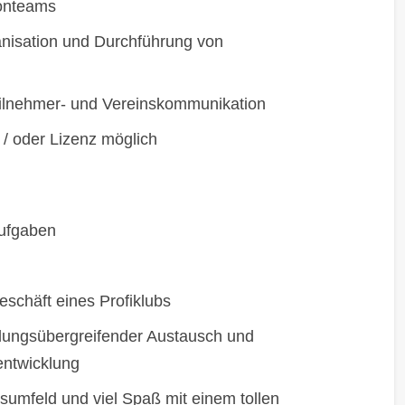
onteams
anisation und Durchführung von
Teilnehmer- und Vereinskommunikation
 / oder Lizenz möglich
Aufgaben
geschäft eines Profiklubs
teilungsübergreifender Austausch und
entwicklung
sumfeld und viel Spaß mit einem tollen