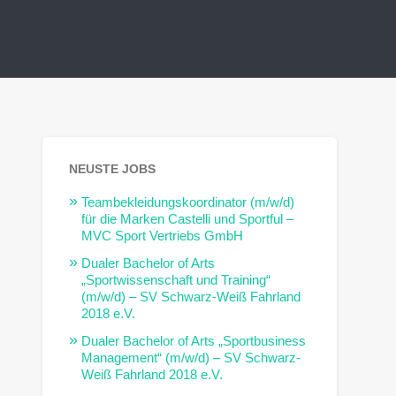
NEUSTE JOBS
Teambekleidungskoordinator (m/w/d)
für die Marken Castelli und Sportful –
MVC Sport Vertriebs GmbH
Dualer Bachelor of Arts
„Sportwissenschaft und Training“
(m/w/d) – SV Schwarz-Weiß Fahrland
2018 e.V.
Dualer Bachelor of Arts „Sportbusiness
Management“ (m/w/d) – SV Schwarz-
Weiß Fahrland 2018 e.V.