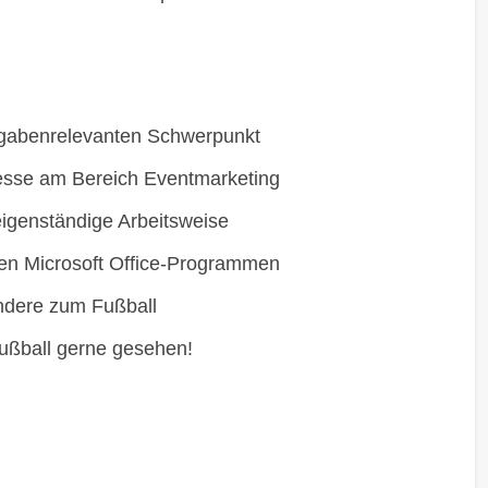
fgabenrelevanten Schwerpunkt
resse am Bereich Eventmarketing
 eigenständige Arbeitsweise
en Microsoft Office-Programmen
ondere zum Fußball
ußball gerne gesehen!