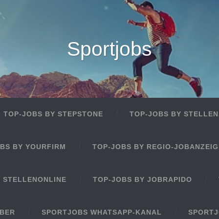
Sportjobs
TOP-JOBS BY STEPSTONE
TOP-JOBS BY STELLEN
BS BY YOURFIRM
TOP-JOBS BY REGIO-JOBANZEI
Y STELLENONLINE
TOP-JOBS BY JOBRAPIDO
EBER
SPORTJOBS WHATSAPP-KANAL
SPORTJ