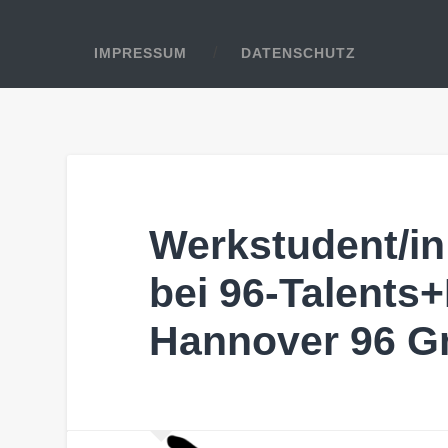
IMPRESSUM
DATENSCHUTZ
Werkstudent/in
bei 96-Talents+
Hannover 96 