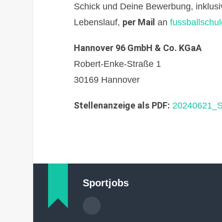
Schick und Deine Bewerbung, inklus
per Mail
Lebenslauf,
an
fussballsch
Hannover 96 GmbH & Co. KGaA
Robert-Enke-Straße 1
30169 Hannover
Stellenanzeige als PDF:
20240621_S
Sportjobs