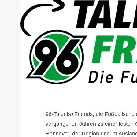
96-Talents+Friends, die Fußballschul
vergangenen Jahren zu einer festen G
Hannover, der Region und im Ausland 