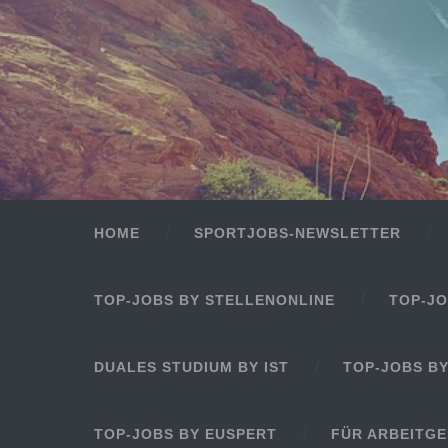
HOME
SPORTJOBS-NEWSLETTER
TOP-JOBS BY STELLENONLINE
TOP-JO
DUALES STUDIUM BY IST
TOP-JOBS B
TOP-JOBS BY EUSPERT
FÜR ARBEITG