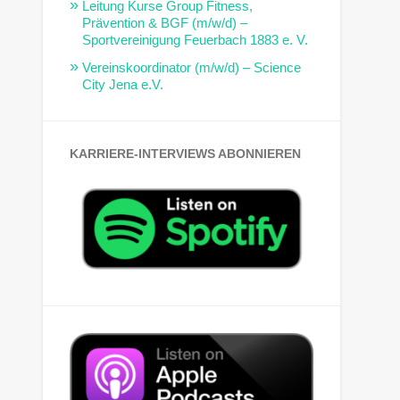
Leitung Kurse Group Fitness,
Prävention & BGF (m/w/d) –
Sportvereinigung Feuerbach 1883 e. V.
Vereinskoordinator (m/w/d) – Science
City Jena e.V.
KARRIERE-INTERVIEWS ABONNIEREN