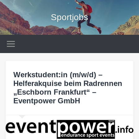
Sportjobs
Werkstudent:in (m/w/d) –
Helferakquise beim Radrennen
„Eschborn Frankfurt“ –
Eventpower GmbH