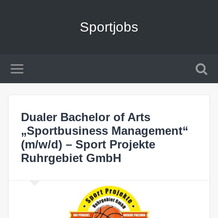
Sportjobs
Dualer Bachelor of Arts
„Sportbusiness Management“
(m/w/d) – Sport Projekte
Ruhrgebiet GmbH