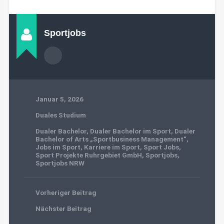
Sportjobs
Januar 5, 2026
Duales Studium
Dualer Bachelor
,
Dualer Bachelor im Sport
,
Dualer
Bachelor of Arts „Sportbusiness Management“
,
Jobs im Sport
,
Karriere im Sport
,
Sport Jobs
,
Sport Projekte Ruhrgebiet GmbH
,
Sportjobs
,
Sportjobs NRW
Vorheriger Beitrag
Nächster Beitrag