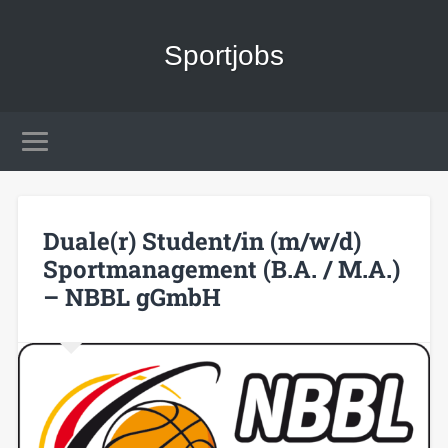
Sportjobs
Duale(r) Student/in (m/w/d)
Sportmanagement (B.A. / M.A.)
– NBBL gGmbH