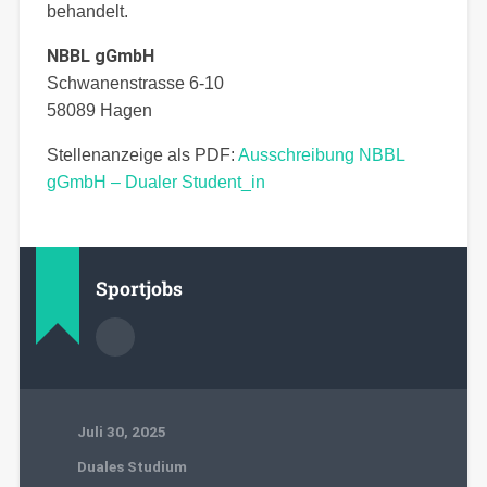
behandelt.
NBBL gGmbH
Schwanenstrasse 6-10
58089 Hagen
Stellenanzeige als PDF:
Ausschreibung NBBL
gGmbH – Dualer Student_in
Sportjobs
Juli 30, 2025
Duales Studium