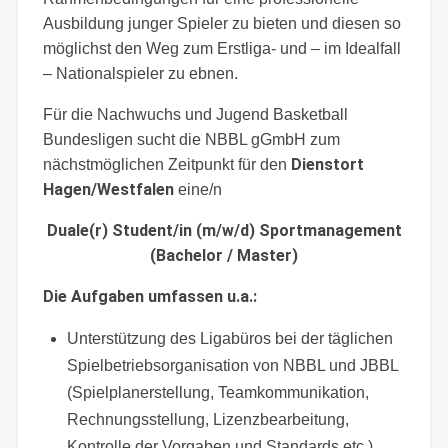
Ausbildung junger Spieler zu bieten und diesen so
möglichst den Weg zum Erstliga- und – im Idealfall
– Nationalspieler zu ebnen.
Für die Nachwuchs und Jugend Basketball
Bundesligen sucht die NBBL gGmbH zum
Dienstort
nächstmöglichen Zeitpunkt für den
Hagen/Westfalen
eine/n
Duale(r) Student/in (m/w/d) Sportmanagement
(Bachelor / Master)
Die Aufgaben umfassen u.a.:
Unterstützung des Ligabüros bei der täglichen
Spielbetriebsorganisation von NBBL und JBBL
(Spielplanerstellung, Teamkommunikation,
Rechnungsstellung, Lizenzbearbeitung,
Kontrolle der Vorgaben und Standards etc.)