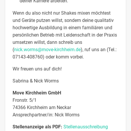
deiner Karriere arbeiten.
Wenn du also nicht nur Shakes mixen möchtest
und Geräte putzen willst, sondern deine qualitativ
hochwertige Ausbildung in einem familiären und
persönlichen Betrieb mit Leidenschaft in der Praxis
umsetzen willst, dann schreib uns
(
nick.worms@move-kirchheim.de
), ruf uns an (Tel.:
07143-408760) oder komm vorbei.
Wir freuen uns auf dich!
Sabrina & Nick Worms
Move Kirchheim GmbH
Fronstr. 5/1
74366 Kirchheim am Neckar
Ansprechpartner/in: Nick Worms
Stellenanzeige als PDF:
Stellenausschreibung