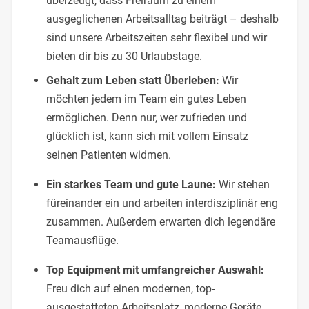
überzeugt, dass Freiraum zu einem
ausgeglichenen Arbeitsalltag beiträgt – deshalb
sind unsere Arbeitszeiten sehr flexibel und wir
bieten dir bis zu 30 Urlaubstage.
Gehalt zum Leben statt Überleben:
Wir
möchten jedem im Team ein gutes Leben
ermöglichen. Denn nur, wer zufrieden und
glücklich ist, kann sich mit vollem Einsatz
seinen Patienten widmen.
Ein starkes Team und gute Laune:
Wir stehen
füreinander ein und arbeiten interdisziplinär eng
zusammen. Außerdem erwarten dich legendäre
Teamausflüge.
Top Equipment mit umfangreicher Auswahl:
Freu dich auf einen modernen, top-
ausgestatteten Arbeitsplatz, moderne Geräte