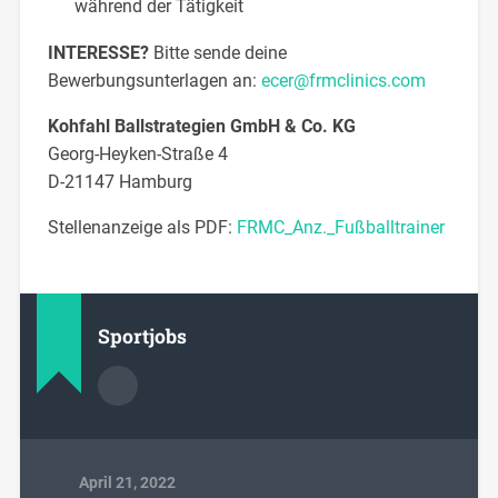
während der Tätigkeit
INTERESSE?
Bitte sende deine
Bewerbungsunterlagen an:
ecer@frmclinics.com
Kohfahl Ballstrategien GmbH & Co. KG
Georg-Heyken-Straße 4
D-21147 Hamburg
Stellenanzeige als PDF:
FRMC_Anz._Fußballtrainer
Sportjobs
April 21, 2022