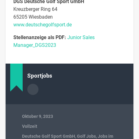
DGS Deutsche Golf Sport GmbH
Kreuzberger Ring 64
65205 Wiesbaden
www.deutschegolfsport.de
Stellenanzeige als PDF:
Junior Sales
Manager_DGS2023
Sportjobs
Oktober 9, 2023
Vollzeit
Deutsche Golf Sport GmbH
,
Golf Jobs
,
Jobs im