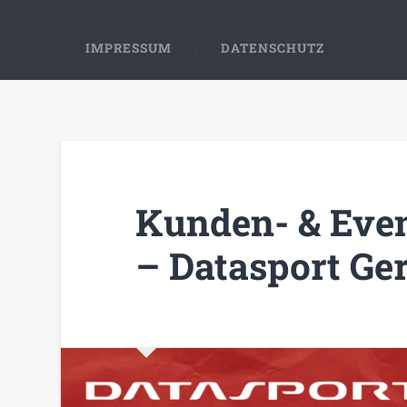
IMPRESSUM
DATENSCHUTZ
Kunden- & Even
– Datasport G