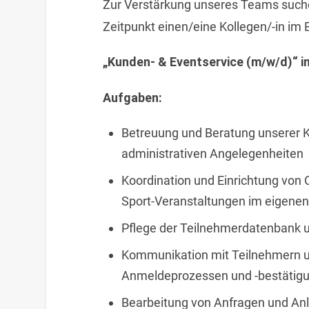
Zur Verstärkung unseres Teams suche
Zeitpunkt einen/eine Kollegen/-in im 
„Kunden- & Eventservice (m/w/d)“ in
Aufgaben:
Betreuung und Beratung unserer K
administrativen Angelegenheiten
Koordination und Einrichtung von
Sport-Veranstaltungen im eigen
Pflege der Teilnehmerdatenbank u
Kommunikation mit Teilnehmern u
Anmeldeprozessen und -bestätig
Bearbeitung von Anfragen und Anl