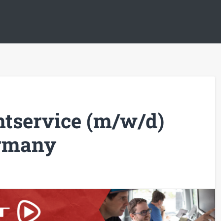
tservice (m/w/d)
ermany