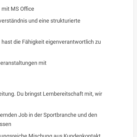
 mit MS Office
erständnis und eine strukturierte
 hast die Fähigkeit eigenverantwortlich zu
veranstaltungen mit
tung. Du bringst Lernbereitschaft mit, wir
ernden Job in der Sportbranche und den
issen
slungsreiche Mischung aus Kundenkontakt