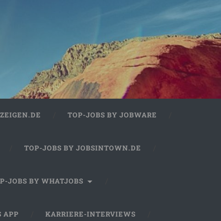
ZEIGEN.DE
TOP-JOBS BY JOBWARE
TOP-JOBS BY JOBSINTOWN.DE
P-JOBS BY WHATJOBS
S APP
KARRIERE-INTERVIEWS