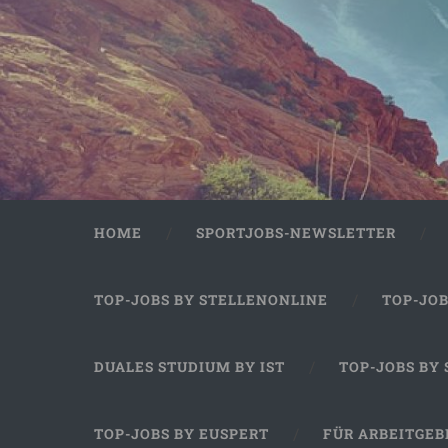
HOME
SPORTJOBS-NEWSLETTER
TOP-JOBS BY STELLENONLINE
TOP-JO
DUALES STUDIUM BY IST
TOP-JOBS BY
TOP-JOBS BY EUSPERT
FÜR ARBEITGEB