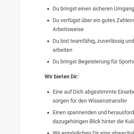
Du bringst einen sicheren Umgang
Du verfügst über ein gutes Zahlenv
Arbeitsweise
Du bist teamfähig, zuverlässig und
arbeiten
Du bringst Begeisterung für Sport
Wir bieten Dir:
Eine auf Dich abgestimmte Einarbei
sorgen für den Wissenstransfer
Einen spannenden und herausford
dazugehörigen Blick hinter die Kul
Wir ermöglichen Dir eine abwech