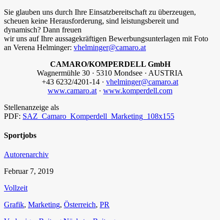
Sie glauben uns durch Ihre Einsatzbereitschaft zu überzeugen,
scheuen keine Herausforderung, sind leistungsbereit und
dynamisch? Dann freuen
wir uns auf Ihre aussagekräftigen Bewerbungsunterlagen mit Foto
an Verena Helminger:
vhelminger@camaro.at
CAMARO/KOMPERDELL GmbH
Wagnermühle 30 · 5310 Mondsee · AUSTRIA
+43 6232/4201-14 ·
vhelminger@camaro.at
www.camaro.at
·
www.komperdell.com
Stellenanzeige als
PDF:
SAZ_Camaro_Komperdell_Marketing_108x155
Sportjobs
Autorenarchiv
Februar 7, 2019
Vollzeit
Grafik
,
Marketing
,
Österreich
,
PR