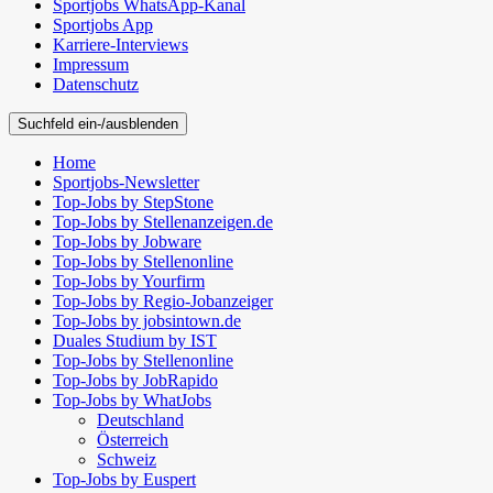
Sportjobs WhatsApp-Kanal
Sportjobs App
Karriere-Interviews
Impressum
Datenschutz
Suchfeld ein-/ausblenden
Home
Sportjobs-Newsletter
Top-Jobs by StepStone
Top-Jobs by Stellenanzeigen.de
Top-Jobs by Jobware
Top-Jobs by Stellenonline
Top-Jobs by Yourfirm
Top-Jobs by Regio-Jobanzeiger
Top-Jobs by jobsintown.de
Duales Studium by IST
Top-Jobs by Stellenonline
Top-Jobs by JobRapido
Top-Jobs by WhatJobs
Deutschland
Österreich
Schweiz
Top-Jobs by Euspert