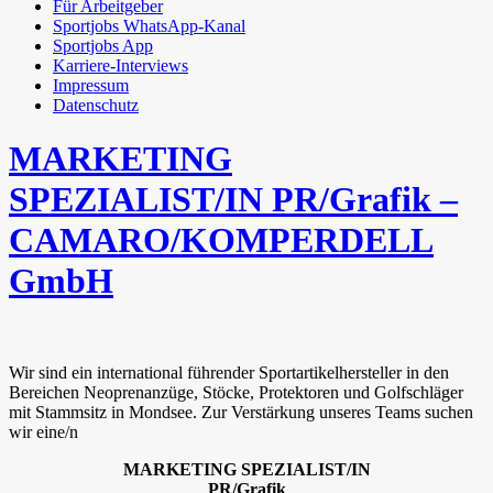
Für Arbeitgeber
Sportjobs WhatsApp-Kanal
Sportjobs App
Karriere-Interviews
Impressum
Datenschutz
MARKETING
SPEZIALIST/IN PR/Grafik –
CAMARO/KOMPERDELL
GmbH
Wir sind ein international führender Sportartikelhersteller in den
Bereichen Neoprenanzüge, Stöcke, Protektoren und Golfschläger
mit Stammsitz in Mondsee. Zur Verstärkung unseres Teams suchen
wir eine/n
MARKETING SPEZIALIST/IN
PR/Grafik