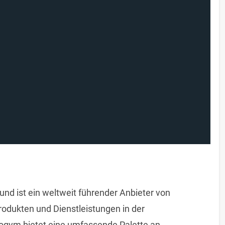
 ist ein weltweit führender Anbieter von
rodukten und Dienstleistungen in der
ogym bietet eine umfassende Palette an