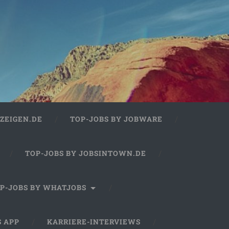
ZEIGEN.DE
TOP-JOBS BY JOBWARE
TOP-JOBS BY JOBSINTOWN.DE
P-JOBS BY WHATJOBS
S APP
KARRIERE-INTERVIEWS