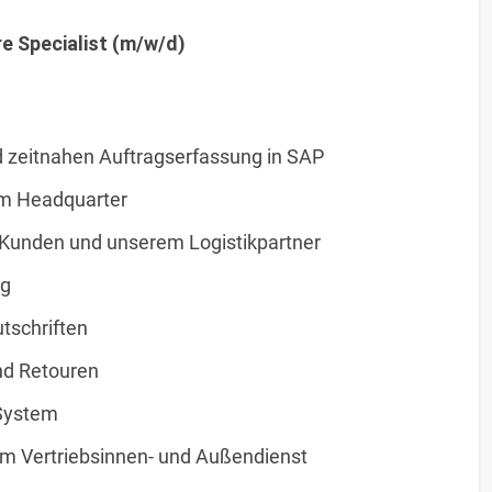
e Specialist (m/w/d)
d zeitnahen Auftragserfassung in SAP
em Headquarter
 Kunden und unserem Logistikpartner
ng
tschriften
nd Retouren
System
 Vertriebsinnen- und Außendienst