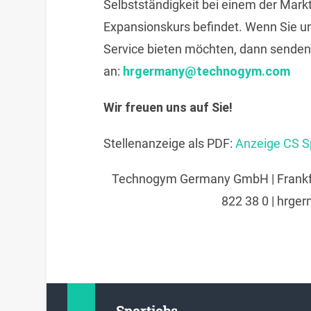
Selbstständigkeit bei einem der Marktf
Expansionskurs befindet. Wenn Sie u
Service bieten möchten, dann senden
an:
hrgermany@technogym.com
Wir freuen uns auf Sie!
Stellenanzeige als PDF:
Anzeige CS Sp
Technogym Germany GmbH | Frankfur
822 38 0 | hrg
Sportjobs