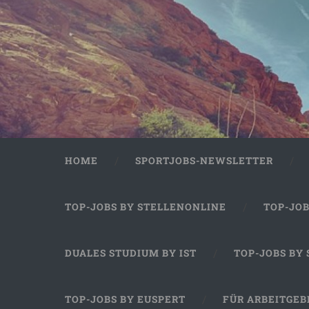
HOME
SPORTJOBS-NEWSLETTER
TOP-JOBS BY STELLENONLINE
TOP-JO
DUALES STUDIUM BY IST
TOP-JOBS BY
TOP-JOBS BY EUSPERT
FÜR ARBEITGEB