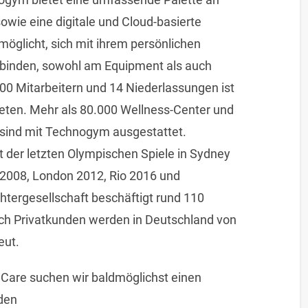
sowie eine digitale und Cloud-basierte
möglicht, sich mit ihrem persönlichen
erbinden, sowohl am Equipment als auch
000 Mitarbeitern und 14 Niederlassungen ist
eten. Mehr als 80.000 Wellness-Center und
 sind mit Technogym ausgestattet.
t der letzten Olympischen Spiele in Sydney
 2008, London 2012, Rio 2016 und
tergesellschaft beschäftigt rund 110
uch Privatkunden werden in Deutschland von
eut.
Care suchen wir baldmöglichst einen
den