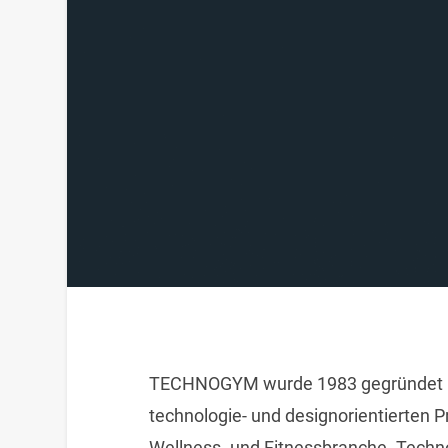
TECHNOGYM wurde 1983 gegründet und
technologie- und designorientierten P
Wellness- und Fitnessbranche. Techn