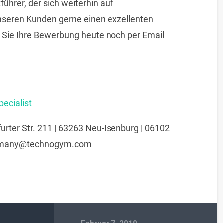
ührer, der sich weiterhin auf
nseren Kunden gerne einen exzellenten
 Sie Ihre Bewerbung heute noch per Email
ecialist
ter Str. 211 | 63263 Neu-Isenburg | 06102
ermany@technogym.com
Februar 7, 2019