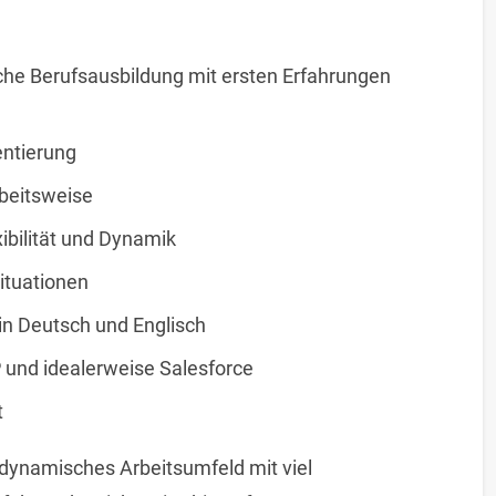
he Berufsausbildung mit ersten Erfahrungen
entierung
rbeitsweise
xibilität und Dynamik
Situationen
n Deutsch und Englisch
 und idealerweise Salesforce
t
 dynamisches Arbeitsumfeld mit viel