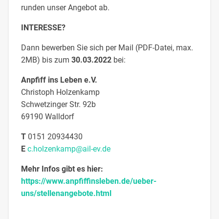
runden unser Angebot ab.
INTERESSE?
Dann bewerben Sie sich per Mail (PDF-Datei, max.
2MB) bis zum
30.03.2022
bei:
Anpfiff ins Leben e.V.
Christoph Holzenkamp
Schwetzinger Str. 92b
69190 Walldorf
T
0151 20934430
E
c.holzenkamp@ail-ev.de
Mehr Infos gibt es hier:
https://www.anpfiffinsleben.de/ueber-
uns/stellenangebote.html