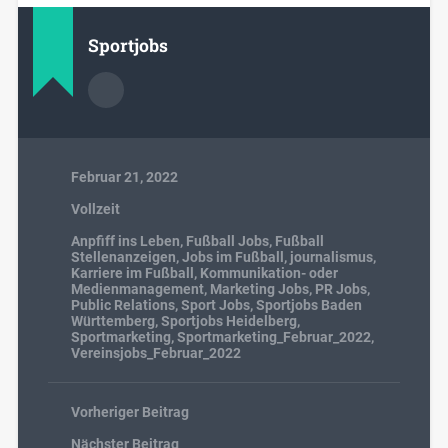
Sportjobs
Februar 21, 2022
Vollzeit
Anpfiff ins Leben
,
Fußball Jobs
,
Fußball
Stellenanzeigen
,
Jobs im Fußball
,
journalismus
,
Karriere im Fußball
,
Kommunikation- oder
Medienmanagement
,
Marketing Jobs
,
PR Jobs
,
Public Relations
,
Sport Jobs
,
Sportjobs Baden
Württemberg
,
Sportjobs Heidelberg
,
Sportmarketing
,
Sportmarketing_Februar_2022
,
Vereinsjobs_Februar_2022
Vorheriger Beitrag
Nächster Beitrag