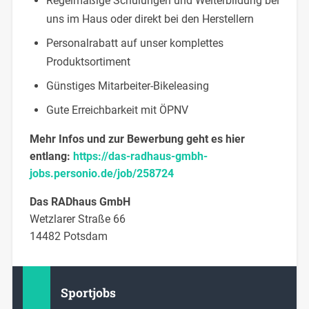
Regelmäßige Schulungen und Weiterbildung bei
uns im Haus oder direkt bei den Herstellern
Personalrabatt auf unser komplettes
Produktsortiment
Günstiges Mitarbeiter-Bikeleasing
Gute Erreichbarkeit mit ÖPNV
Mehr Infos und zur Bewerbung geht es hier
entlang:
https://das-radhaus-gmbh-
jobs.personio.de/job/258724
Das RADhaus GmbH
Wetzlarer Straße 66
14482 Potsdam
Sportjobs