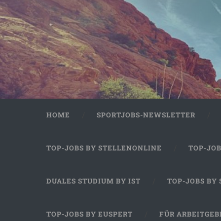
HOME
SPORTJOBS-NEWSLETTER
TOP-JOBS BY STELLENONLINE
TOP-JO
DUALES STUDIUM BY IST
TOP-JOBS BY
TOP-JOBS BY EUSPERT
FÜR ARBEITGEB