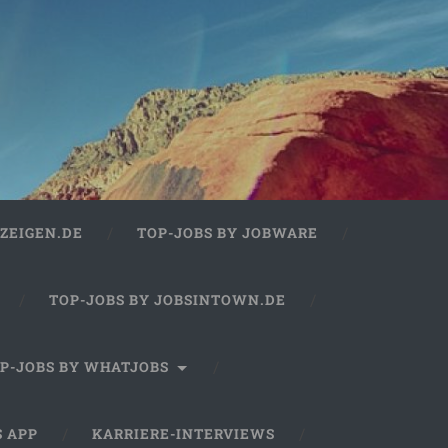
ZEIGEN.DE
TOP-JOBS BY JOBWARE
TOP-JOBS BY JOBSINTOWN.DE
P-JOBS BY WHATJOBS
S APP
KARRIERE-INTERVIEWS