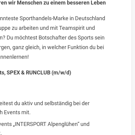
ieren wir Menschen zu einem besseren Leben
bekannteste Sporthandels-Marke in Deutschland
ppe zu arbeiten und mit Teamspirit und
en? Du möchtest Botschafter des Sports sein
en, ganz gleich, in welcher Funktion du bei
ennenlernen!
ents, SPEX & RUNCLUB (m/w/d)
eitest du aktiv und selbständig bei der
h Events mit.
 Events „INTERSPORT Alpenglühen“ und
.