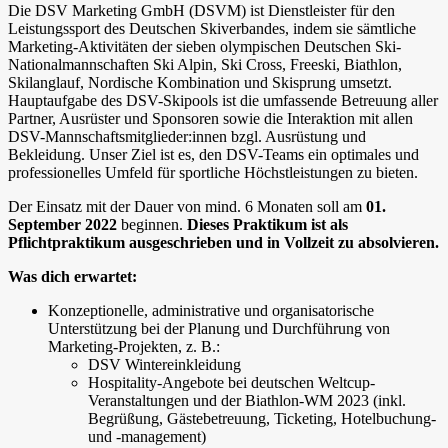
Die DSV Marketing GmbH (DSVM) ist Dienstleister für den
Leistungssport des Deutschen Skiverbandes, indem sie sämtliche
Marketing-Aktivitäten der sieben olympischen Deutschen Ski-
Nationalmannschaften Ski Alpin, Ski Cross, Freeski, Biathlon,
Skilanglauf, Nordische Kombination und Skisprung umsetzt.
Hauptaufgabe des DSV-Skipools ist die umfassende Betreuung aller
Partner, Ausrüster und Sponsoren sowie die Interaktion mit allen
DSV-Mannschaftsmitglieder:innen bzgl. Ausrüstung und
Bekleidung. Unser Ziel ist es, den DSV-Teams ein optimales und
professionelles Umfeld für sportliche Höchstleistungen zu bieten.
Der Einsatz mit der Dauer von mind. 6 Monaten soll am
01.
September 2022
beginnen.
Dieses Praktikum ist als
Pflichtpraktikum ausgeschrieben und in Vollzeit zu absolvieren.
Was dich erwartet:
Konzeptionelle, administrative und organisatorische
Unterstützung bei der Planung und Durchführung von
Marketing-Projekten, z. B.:
DSV Wintereinkleidung
Hospitality-Angebote bei deutschen Weltcup-
Veranstaltungen und der Biathlon-WM 2023 (inkl.
Begrüßung, Gästebetreuung, Ticketing, Hotelbuchung-
und -management)