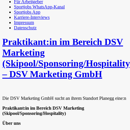
Für Arbeitgeber
Sportjobs WhatsApp-Kanal
Sportjobs App
Karriere-Interviews
Impressum
Datenschutz
Praktikant:in im Bereich DSV
Marketing
(Skipool/Sponsoring/Hospitality
– DSV Marketing GmbH
Die DSV Marketing GmbH sucht an ihrem Standort Planegg eine:n
Praktikant:in im Bereich DSV Marketing
(Skipool/Sponsoring/Hospitality)
Über uns