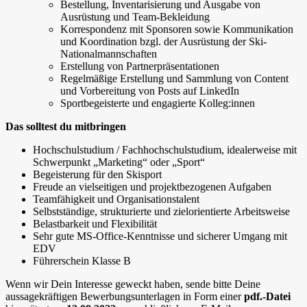
Bestellung, Inventarisierung und Ausgabe von
Ausrüstung und Team-Bekleidung
Korrespondenz mit Sponsoren sowie Kommunikation
und Koordination bzgl. der Ausrüstung der Ski-
Nationalmannschaften
Erstellung von Partnerpräsentationen
Regelmäßige Erstellung und Sammlung von Content
und Vorbereitung von Posts auf LinkedIn
Sportbegeisterte und engagierte Kolleg:innen
Das solltest du mitbringen
Hochschulstudium / Fachhochschulstudium, idealerweise mit
Schwerpunkt „Marketing“ oder „Sport“
Begeisterung für den Skisport
Freude an vielseitigen und projektbezogenen Aufgaben
Teamfähigkeit und Organisationstalent
Selbstständige, strukturierte und zielorientierte Arbeitsweise
Belastbarkeit und Flexibilität
Sehr gute MS-Office-Kenntnisse und sicherer Umgang mit
EDV
Führerschein Klasse B
Wenn wir Dein Interesse geweckt haben, sende bitte Deine
aussagekräftigen Bewerbungsunterlagen in Form einer
pdf.-Datei