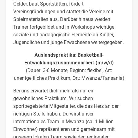
Gelder, baut Sportstätten, fördert
Vereinsgründungen und stattet die Vereine mit
Spielmaterialien aus. Darüber hinaus werden
Trainer fortgebildet und in Workshops wichtige
soziale und pädagogische Elemente an Kinder,
Jugendliche und junge Erwachsene weitergegeben.
Auslandspraktika: Basketball-
Entwicklungszusammenarbeit (m/w/d)
(Dauer: 3-6 Monate, Beginn: flexibel, Art:
unentgeltliches Praktikum, Ort: Mwanza/Tansania)
Bei uns erwartet dich mehr als nur ein
gewöhnliches Praktikum. Wir suchen
sportbegeisterte Mitgestalter, die das Herz an der
richtigen Stelle haben. Du wirst unser
internationales Team in Mwanza (ca. 1 Million
Einwohner) repräsentieren und gemeinsam mit
unserem lokalen Team sowie den regionalen