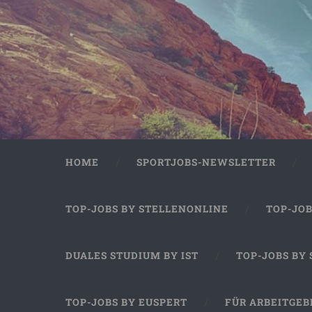
HOME
SPORTJOBS-NEWSLETTER
TOP-JOBS BY STELLENONLINE
TOP-JO
DUALES STUDIUM BY IST
TOP-JOBS BY
TOP-JOBS BY EUSPERT
FÜR ARBEITGEB