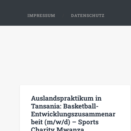
IMPRESSUM
DATENSCHUTZ
Auslandspraktikum in
Tansania: Basketball-
Entwicklungszusammenar
beit (m/w/d) – Sports
Charity Mwanza