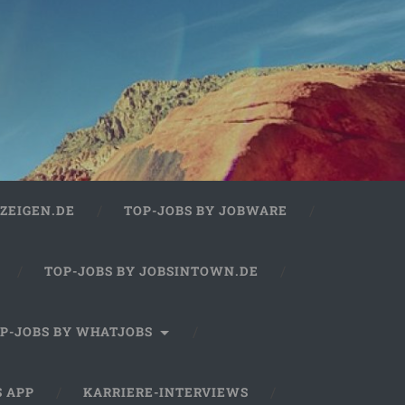
ZEIGEN.DE
TOP-JOBS BY JOBWARE
TOP-JOBS BY JOBSINTOWN.DE
P-JOBS BY WHATJOBS
S APP
KARRIERE-INTERVIEWS