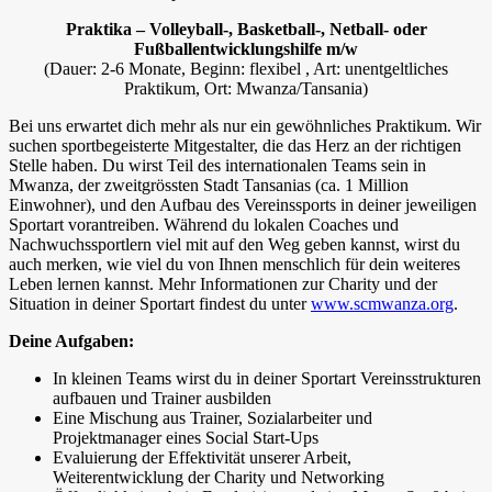
Praktika – Volleyball-, Basketball-, Netball- oder
Fußballentwicklungshilfe m/w
(Dauer: 2-6 Monate, Beginn: flexibel , Art: unentgeltliches
Praktikum, Ort: Mwanza/Tansania)
Bei uns erwartet dich mehr als nur ein gewöhnliches Praktikum. Wir
suchen sportbegeisterte Mitgestalter, die das Herz an der richtigen
Stelle haben. Du wirst Teil des internationalen Teams sein in
Mwanza, der zweitgrössten Stadt Tansanias (ca. 1 Million
Einwohner), und den Aufbau des Vereinssports in deiner jeweiligen
Sportart vorantreiben. Während du lokalen Coaches und
Nachwuchssportlern viel mit auf den Weg geben kannst, wirst du
auch merken, wie viel du von Ihnen menschlich für dein weiteres
Leben lernen kannst. Mehr Informationen zur Charity und der
Situation in deiner Sportart findest du unter
www.scmwanza.org
.
Deine Aufgaben:
In kleinen Teams wirst du in deiner Sportart Vereinsstrukturen
aufbauen und Trainer ausbilden
Eine Mischung aus Trainer, Sozialarbeiter und
Projektmanager eines Social Start-Ups
Evaluierung der Effektivität unserer Arbeit,
Weiterentwicklung der Charity und Networking