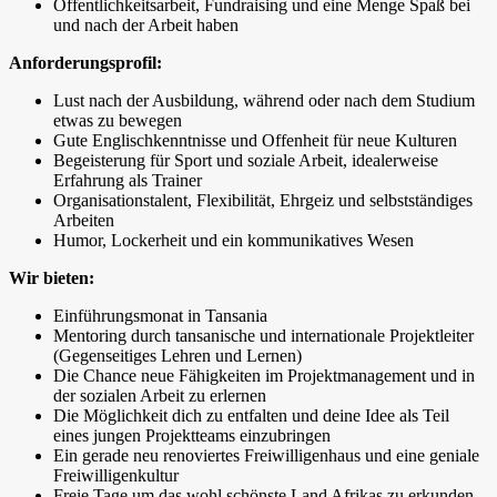
Öffentlichkeitsarbeit, Fundraising und eine Menge Spaß bei
und nach der Arbeit haben
Anforderungsprofil:
Lust nach der Ausbildung, während oder nach dem Studium
etwas zu bewegen
Gute Englischkenntnisse und Offenheit für neue Kulturen
Begeisterung für Sport und soziale Arbeit, idealerweise
Erfahrung als Trainer
Organisationstalent, Flexibilität, Ehrgeiz und selbstständiges
Arbeiten
Humor, Lockerheit und ein kommunikatives Wesen
Wir bieten:
Einführungsmonat in Tansania
Mentoring durch tansanische und internationale Projektleiter
(Gegenseitiges Lehren und Lernen)
Die Chance neue Fähigkeiten im Projektmanagement und in
der sozialen Arbeit zu erlernen
Die Möglichkeit dich zu entfalten und deine Idee als Teil
eines jungen Projektteams einzubringen
Ein gerade neu renoviertes Freiwilligenhaus und eine geniale
Freiwilligenkultur
Freie Tage um das wohl schönste Land Afrikas zu erkunden