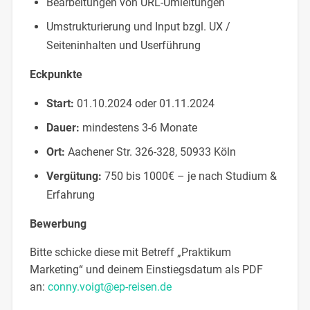
Bearbeitungen von URL-Umleitungen
Umstrukturierung und Input bzgl. UX /
Seiteninhalten und Userführung
Eckpunkte
Start:
01.10.2024 oder 01.11.2024
Dauer:
mindestens 3-6 Monate
Ort:
Aachener Str. 326-328, 50933 Köln
Vergütung:
750 bis 1000€ – je nach Studium &
Erfahrung
Bewerbung
Bitte schicke diese mit Betreff „Praktikum
Marketing“ und deinem Einstiegsdatum als PDF
an:
conny.voigt@ep-reisen.de