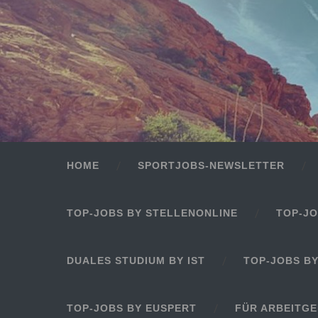
HOME
SPORTJOBS-NEWSLETTER
TOP-JOBS BY STELLENONLINE
TOP-JO
DUALES STUDIUM BY IST
TOP-JOBS B
TOP-JOBS BY EUSPERT
FÜR ARBEITG