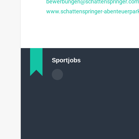
bewerbungen@schattenspringer.co
www.schattenspringer-abenteuerpar
Sportjobs