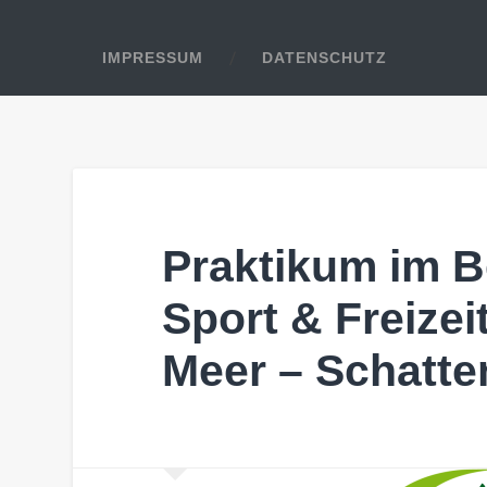
IMPRESSUM
DATENSCHUTZ
Praktikum im B
Sport & Freizei
Meer – Schatt