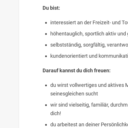
Du bist:
interessiert an der Freizeit- und T
höhentauglich, sportlich aktiv und 
selbstständig, sorgfältig, verantw
kundenorientiert und kommunikat
Darauf kannst du dich freuen:
du wirst vollwertiges und aktives
seinesgleichen sucht
wir sind vielseitig, familiär, durch
dich!
du arbeitest an deiner Persönlichk