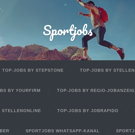
Sportjobs
TOP-JOBS BY STEPSTONE
TOP-JOBS BY STELLEN
BS BY YOURFIRM
TOP-JOBS BY REGIO-JOBANZEI
Y STELLENONLINE
TOP-JOBS BY JOBRAPIDO
EBER
SPORTJOBS WHATSAPP-KANAL
SPORTJ