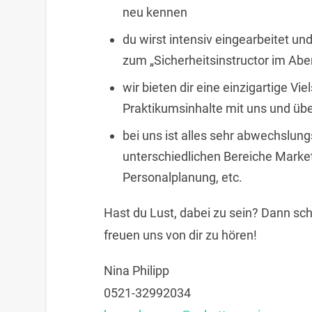
neu kennen
du wirst intensiv eingearbeitet u
zum „Sicherheitsinstructor im Ab
wir bieten dir eine einzigartige Vie
Praktikumsinhalte mit uns und üb
bei uns ist alles sehr abwechslun
unterschiedlichen Bereiche Marketi
Personalplanung, etc.
Hast du Lust, dabei zu sein? Dann sc
freuen uns von dir zu hören!
Nina Philipp
0521-32992034