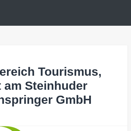
ereich Tourismus,
t am Steinhuder
enspringer GmbH