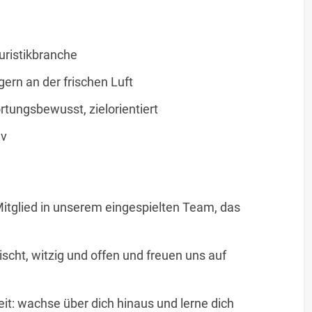
ouristikbranche
gern an der frischen Luft
ortungsbewusst, zielorientiert
iv
 Mitglied in unserem eingespielten Team, das
mischt, witzig und offen und freuen uns auf
eit: wachse über dich hinaus und lerne dich