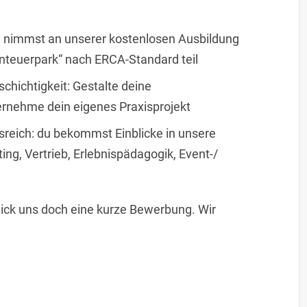
nd nimmst an unserer kostenlosen Ausbildung
enteuerpark“ nach ERCA-Standard teil
lschichtigkeit: Gestalte deine
ernehme dein eigenes Praxisprojekt
gsreich: du bekommst Einblicke in unsere
ng, Vertrieb, Erlebnispädagogik, Event-/
hick uns doch eine kurze Bewerbung. Wir