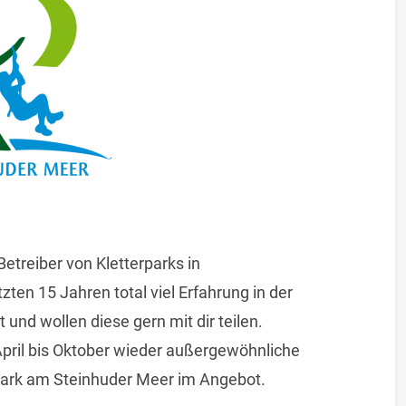
Betreiber von Kletterparks in
zten 15 Jahren total viel Erfahrung in der
nd wollen diese gern mit dir teilen.
April bis Oktober wieder außergewöhnliche
park am Steinhuder Meer im Angebot.