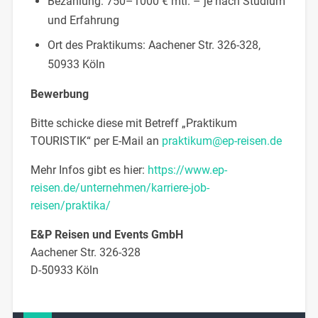
Bezahlung: 750–1000 € mtl. – je nach Studium
und Erfahrung
Ort des Praktikums: Aachener Str. 326-328,
50933 Köln
Bewerbung
Bitte schicke diese mit Betreff „Praktikum
TOURISTIK“ per E-Mail an
praktikum@ep-reisen.de
Mehr Infos gibt es hier:
https://www.ep-
reisen.de/unternehmen/karriere-job-
reisen/praktika/
E&P Reisen und Events GmbH
Aachener Str. 326-328
D-50933 Köln