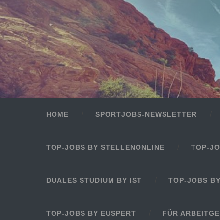
HOME
SPORTJOBS-NEWSLETTER
TOP-JOBS BY STELLENONLINE
TOP-JO
DUALES STUDIUM BY IST
TOP-JOBS B
TOP-JOBS BY EUSPERT
FÜR ARBEITG