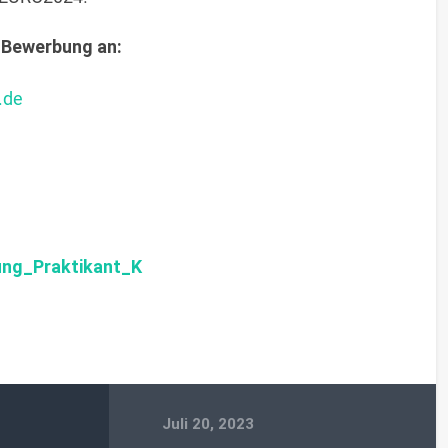
 Bewerbung an:
.de
ung_Praktikant_K
Juli 20, 2023