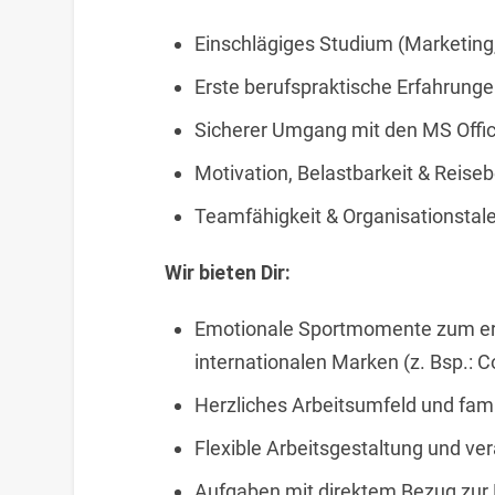
Einschlägiges Studium (Marketin
Erste berufspraktische Erfahrunge
Sicherer Umgang mit den MS Off
Motivation, Belastbarkeit & Reiseb
Teamfähigkeit & Organisationstale
Wir bieten Dir:
Emotionale Sportmomente zum erl
internationalen Marken (z. Bsp.: 
Herzliches Arbeitsumfeld und fam
Flexible Arbeitsgestaltung und ve
Aufgaben mit direktem Bezug zu