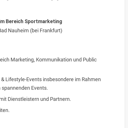
im Bereich Sportmarketing
Bad Nauheim (bei Frankfurt)
eich Marketing, Kommunikation und Public
- & Lifestyle-Events insbesondere im Rahmen
n spannenden Events.
it Dienstleistern und Partnern.
iten.