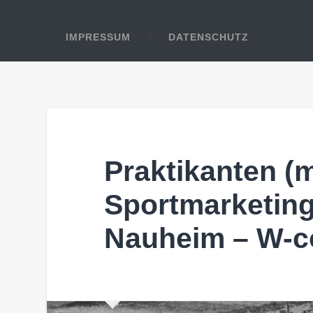
IMPRESSUM
DATENSCHUTZ
Praktikanten (
Sportmarketing
Nauheim – W-