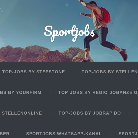
Sportjobs
TOP-JOBS BY STEPSTONE
TOP-JOBS BY STELLEN
BS BY YOURFIRM
TOP-JOBS BY REGIO-JOBANZEI
Y STELLENONLINE
TOP-JOBS BY JOBRAPIDO
EBER
SPORTJOBS WHATSAPP-KANAL
SPORTJ