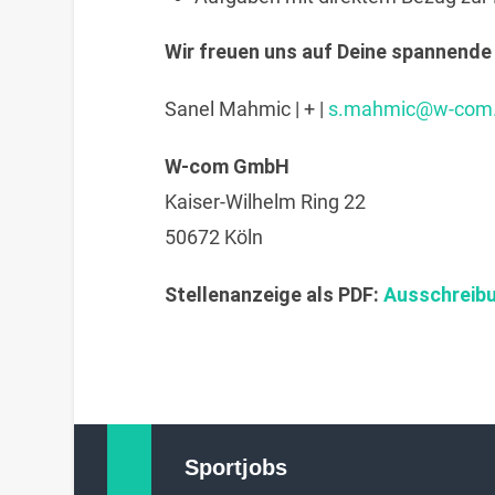
Wir freuen uns auf Deine spannende
Sanel Mahmic | + |
s.mahmic@w-com
W-com GmbH
Kaiser-Wilhelm Ring 22
50672 Köln
Stellenanzeige als PDF:
Ausschreib
Sportjobs