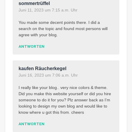
sommertrüffel
Juni 11, 2023 um 7:15 a.m. Uhr
You made some decent points there. I did a
search on the topic and found most persons will
agree with your blog.
ANTWORTEN
kaufen Räucherkegel
Juni 16, 2023 um 7:06 a.m. Uhr
I really like your blog.. very nice colors & theme.
Did you make this website yourself or did you hire
someone to do it for you? Plz answer back as I’m
looking to design my own blog and would like to
know where u got this from. cheers
ANTWORTEN