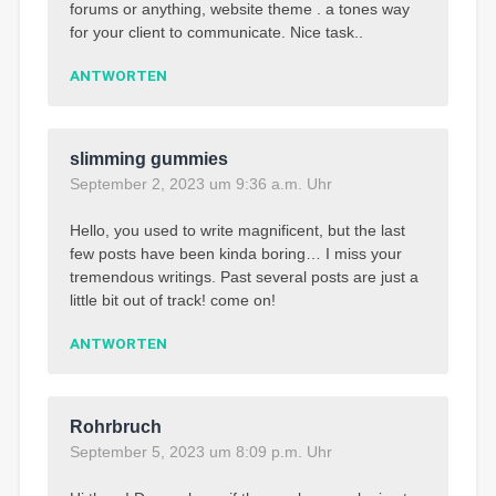
forums or anything, website theme . a tones way
for your client to communicate. Nice task..
ANTWORTEN
slimming gummies
September 2, 2023 um 9:36 a.m. Uhr
Hello, you used to write magnificent, but the last
few posts have been kinda boring… I miss your
tremendous writings. Past several posts are just a
little bit out of track! come on!
ANTWORTEN
Rohrbruch
September 5, 2023 um 8:09 p.m. Uhr