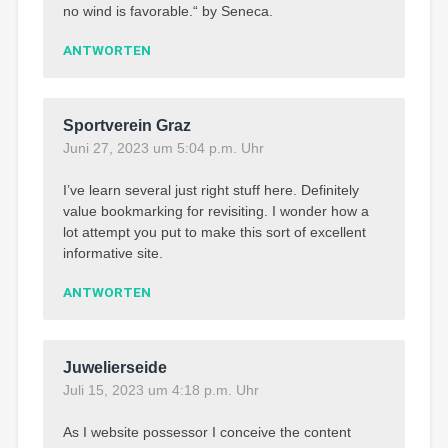
no wind is favorable.“ by Seneca.
ANTWORTEN
Sportverein Graz
Juni 27, 2023 um 5:04 p.m. Uhr
I’ve learn several just right stuff here. Definitely
value bookmarking for revisiting. I wonder how a
lot attempt you put to make this sort of excellent
informative site.
ANTWORTEN
Juwelierseide
Juli 15, 2023 um 4:18 p.m. Uhr
As I website possessor I conceive the content