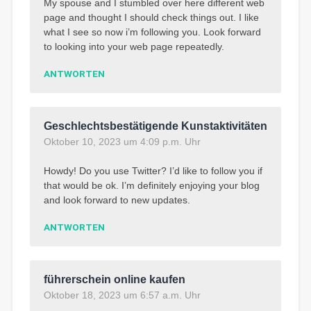
My spouse and I stumbled over here different web
page and thought I should check things out. I like
what I see so now i’m following you. Look forward
to looking into your web page repeatedly.
ANTWORTEN
Geschlechtsbestätigende Kunstaktivitäten
Oktober 10, 2023 um 4:09 p.m. Uhr
Howdy! Do you use Twitter? I’d like to follow you if
that would be ok. I’m definitely enjoying your blog
and look forward to new updates.
ANTWORTEN
führerschein online kaufen
Oktober 18, 2023 um 6:57 a.m. Uhr