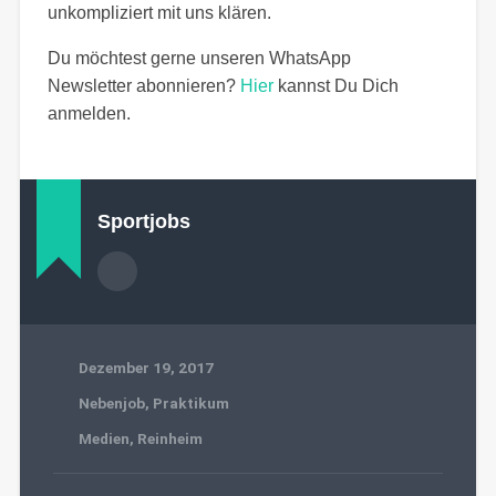
unkompliziert mit uns klären.
Du möchtest gerne unseren WhatsApp
Newsletter abonnieren?
Hier
kannst Du Dich
anmelden.
Sportjobs
Dezember 19, 2017
Nebenjob
,
Praktikum
Medien
,
Reinheim