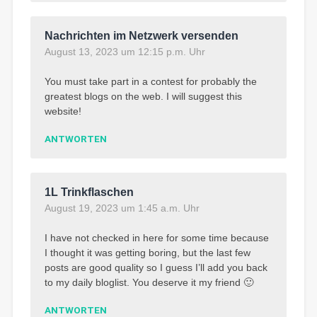
Nachrichten im Netzwerk versenden
August 13, 2023 um 12:15 p.m. Uhr
You must take part in a contest for probably the
greatest blogs on the web. I will suggest this
website!
ANTWORTEN
1L Trinkflaschen
August 19, 2023 um 1:45 a.m. Uhr
I have not checked in here for some time because
I thought it was getting boring, but the last few
posts are good quality so I guess I’ll add you back
to my daily bloglist. You deserve it my friend 🙂
ANTWORTEN