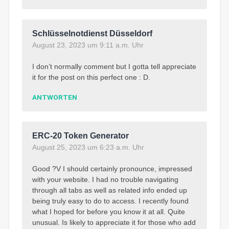
Schlüsselnotdienst Düsseldorf
August 23, 2023 um 9:11 a.m. Uhr
I don’t normally comment but I gotta tell appreciate
it for the post on this perfect one : D.
ANTWORTEN
ERC-20 Token Generator
August 25, 2023 um 6:23 a.m. Uhr
Good ?V I should certainly pronounce, impressed
with your website. I had no trouble navigating
through all tabs as well as related info ended up
being truly easy to do to access. I recently found
what I hoped for before you know it at all. Quite
unusual. Is likely to appreciate it for those who add