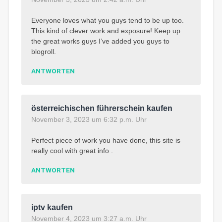
Everyone loves what you guys tend to be up too.
This kind of clever work and exposure! Keep up
the great works guys I’ve added you guys to
blogroll.
ANTWORTEN
österreichischen führerschein kaufen
November 3, 2023 um 6:32 p.m. Uhr
Perfect piece of work you have done, this site is
really cool with great info .
ANTWORTEN
iptv kaufen
November 4, 2023 um 3:27 a.m. Uhr