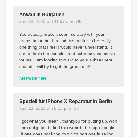
Anwalt in Bulgarien
Juni 18, 2023 um 11:37 a.m. Uhr
You actually make it seem so easy with your
presentation but I to find this matter to be really
one thing that I feel I would never understand. It
sort of feels too complex and extremely extensive
for me. I am looking forward to your subsequent
submit, I will try to get the grasp of it!
ANTWORTEN
Speziell für iPhone X Reparatur in Berlin
Juni 23, 2023 um 8:18 p.m. Uhr
I got what you mean , thankyou for putting up.Woh
I am delighted to find this website through google.
„If one does not know to which port one is sailing,