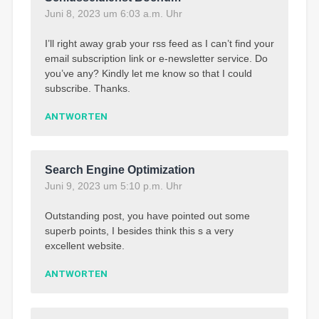
Juni 8, 2023 um 6:03 a.m. Uhr
I’ll right away grab your rss feed as I can’t find your
email subscription link or e-newsletter service. Do
you’ve any? Kindly let me know so that I could
subscribe. Thanks.
ANTWORTEN
Search Engine Optimization
Juni 9, 2023 um 5:10 p.m. Uhr
Outstanding post, you have pointed out some
superb points, I besides think this s a very
excellent website.
ANTWORTEN