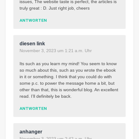
issues, The website taste is perfect, the articles is
truly great : D. Just right job, cheers
ANTWORTEN
diesen link
November 3, 2023 um 1:21 a.m. Uhr
Its such as you learn my mind! You seem to know
so much about this, such as you wrote the ebook
in it or something. I think that you could do with
some p.c. to power the message home a bit, but
other than that, this is wonderful blog. An excellent
read. I’ll definitely be back.
ANTWORTEN
anhanger
November 3, 2023 um 2:42 a.m. Uhr